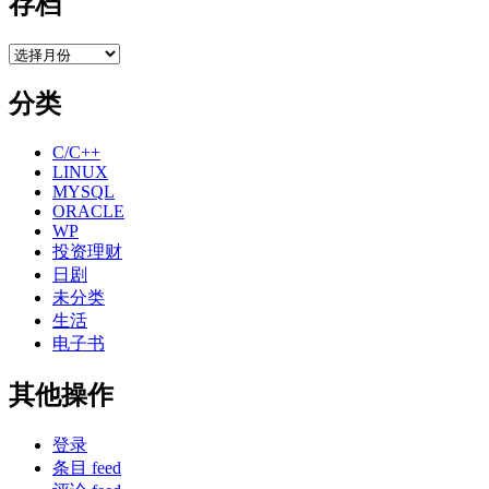
存档
存
档
分类
C/C++
LINUX
MYSQL
ORACLE
WP
投资理财
日剧
未分类
生活
电子书
其他操作
登录
条目 feed