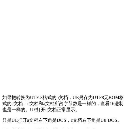
如果把转换为UTF-8格式的b文档，UE另存为UTF8无BOM格
式的c文档，c文档和a文档所占字节数是一样的，查看16进制
也是一样的。UE打开c文档正常显示。
只是UE打开a文档右下角是DOS，c文档右下角是U8-DOS。