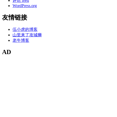
评论 feed
WordPress.org
友情链接
伍小虎的博客
山里来了攻城狮
老牛博客
AD