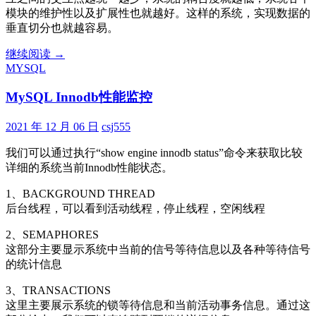
模块的维护性以及扩展性也就越好。这样的系统，实现数据的
垂直切分也就越容易。
MySQL
继续阅读
→
数
MYSQL
据
MySQL Innodb性能监控
切
分
2021 年 12 月 06 日
csj555
我们可以通过执行“show engine innodb status”命令来获取比较
详细的系统当前Innodb性能状态。
1、BACKGROUND THREAD
后台线程，可以看到活动线程，停止线程，空闲线程
2、SEMAPHORES
这部分主要显示系统中当前的信号等待信息以及各种等待信号
的统计信息
3、TRANSACTIONS
这里主要展示系统的锁等待信息和当前活动事务信息。通过这