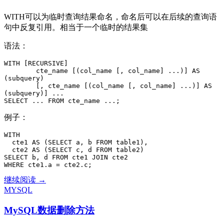
WITH可以为临时查询结果命名，命名后可以在后续的查询语
句中反复引用。相当于一个临时的结果集
语法：
WITH [RECURSIVE]

        cte_name [(col_name [, col_name] ...)] AS 
(subquery)

        [, cte_name [(col_name [, col_name] ...)] AS 
(subquery)] ...

SELECT ... FROM cte_name ...;
例子：
WITH

  cte1 AS (SELECT a, b FROM table1),

  cte2 AS (SELECT c, d FROM table2)

SELECT b, d FROM cte1 JOIN cte2

WHERE cte1.a = cte2.c;
MySQL
继续阅读
→
公
MYSQL
共
MySQL数据删除方法
表
表