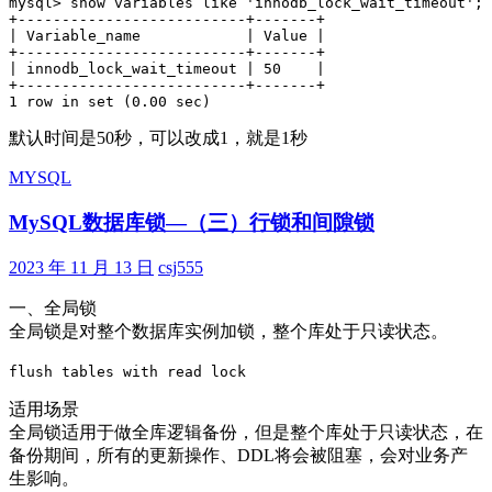
mysql> show variables like 'innodb_lock_wait_timeout';

+--------------------------+-------+

| Variable_name            | Value |

+--------------------------+-------+

| innodb_lock_wait_timeout | 50    |

+--------------------------+-------+

1 row in set (0.00 sec)
默认时间是50秒，可以改成1，就是1秒
MYSQL
MySQL数据库锁—（三）行锁和间隙锁
2023 年 11 月 13 日
csj555
一、全局锁
全局锁是对整个数据库实例加锁，整个库处于只读状态。
flush tables with read lock
适用场景
全局锁适用于做全库逻辑备份，但是整个库处于只读状态，在
备份期间，所有的更新操作、DDL将会被阻塞，会对业务产
生影响。