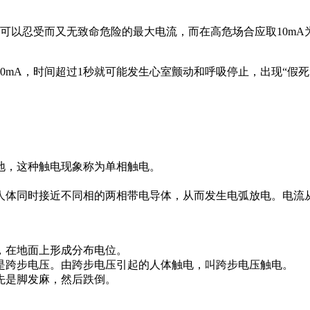
体可以忍受而又无致命危险的最大电流，而在高危场合应取10mA
0mA，时间超过1秒就可能发生心室颤动和呼吸停止，出现“假死
地，这种触电现象称为单相触电。
人体同时接近不同相的两相带电导体，从而发生电弧放电。电流
，在地面上形成分布电位。
是跨步电压。由跨步电压引起的人体触电，叫跨步电压触电。
先是脚发麻，然后跌倒。