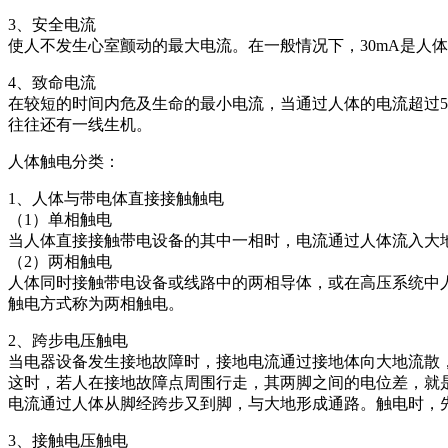
3、安全电流
使人不发生心室颤动的最大电流。在一般情况下，30mA是人
4、致命电流
在较短的时间内危及生命的最小电流，当通过人体的电流超过5
往往还有一线生机。
人体触电分类：
1、人体与带电体直接接触触电
（1）单相触电
当人体直接接触带电设备的其中一相时，电流通过人体流入大
（2）两相触电
人体同时接触带电设备或线路中的两相导体，或在高压系统中
触电方式称为两相触电。
2、跨步电压触电
当电器设备发生接地故障时，接地电流通过接地体向大地流散
这时，若人在接地故障点周围行走，其两脚之间的电位差，就
电流通过人体从脚经跨步又到脚，与大地形成通路。触电时，
3、接触电压触电