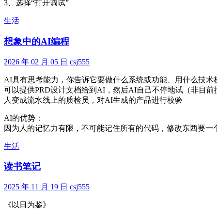
3、选择“打开调试”
生活
想象中的AI编程
2026 年 02 月 05 日
csj555
AI具有思考能力，你告诉它要做什么系统或功能、用什么技术
可以提供PRD设计文档给到AI，然后AI自己不停地试（非
人变成流水线上的质检员，对AI生成的产品进行校验
AI的优势：
因为人的记忆力有限，不可能记住所有的代码，修改东西要一个
生活
读书笔记
2025 年 11 月 19 日
csj555
《以日为鉴》