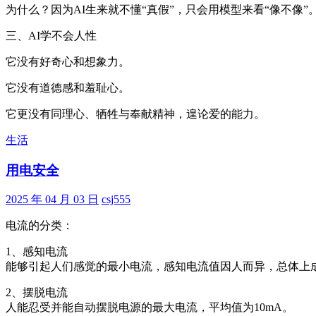
为什么？因为AI生来就不懂“真假”，只会用模型来看“像不
三、AI学不会人性
它没有好奇心和想象力。
它没有道德感和羞耻心。
它更没有同理心、牺牲与奉献精神，遑论爱的能力。
生活
用电安全
2025 年 04 月 03 日
csj555
电流的分类：
1、感知电流
能够引起人们感觉的最小电流，感知电流值因人而异，总体上成年
2、摆脱电流
人能忍受并能自动摆脱电源的最大电流，平均值为10mA。