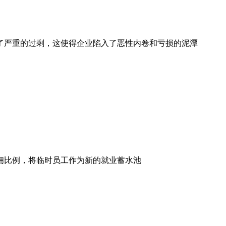
了严重的过剩，这使得企业陷入了恶性内卷和亏损的泥潭
佣比例，将临时员工作为新的就业蓄水池