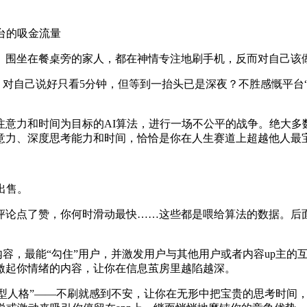
台的吸金流量
、围坐在餐桌旁的家人，都在神情专注地刷手机，反而对自己该
，对自己说好只看5分钟，但等到一抬头已是深夜？不胜感慨平台
意力和时间为目标的AI算法，进行一场不公平的战争。绝大多
意力、深度思考能力和时间，恰恰是你在人生赛道上超越他人最
出售。
哪类评论点了赞，你何时滑动最快……这些都是喂给算法的数据。后
内容，最能“勾住”用户，并激发用户与其他用户或者内容up主的
激起你情绪的内容，让你在信息茧房里越陷越深。
赖型人格”——不刷就感到不安，让你在无形中把宝贵的思考时间