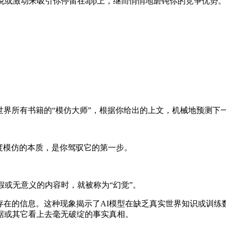
悦或激动来吸引你停留在app上，继而悄悄地磨钝你的竞争优势。
全世界所有书籍的“模仿大师”，根据你给出的上文，机械地预测下
度模仿的本质，是你驾驭它的第一步。
假或无意义的内容时，就被称为“幻觉”。
不存在的信息。这种现象揭示了AI模型在缺乏真实世界知识或训
据或其它看上去毫无破绽的事实真相。