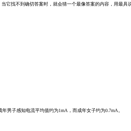
像”。当它找不到确切答案时，就会猜一个最像答案的内容，用最具
男子感知电流平均值约为1mA，而成年女子约为0.7mA。