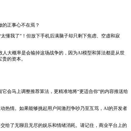
做的正事心不在焉？
“太懂我了”！但放下手机后满脑子却只剩下焦虑、空虚和寂
数人大概率是会输掉这场战争的，因为AI模型和算法都是从世
宝贵的资本。
面它会马上调整推荐算法，更精准地将“更适合你”的内容推送给
互动热情。如果能够挑起用户间激烈争吵乃至互骂，AI的开发者
，交给了无聊且无尽的娱乐和情绪消耗。请记住，商业平台上的