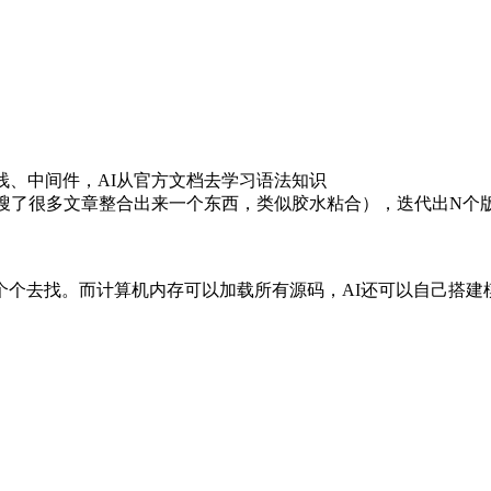
栈、中间件，AI从官方文档去学习语法知识
目前搜了很多文章整合出来一个东西，类似胶水粘合），迭代出N个
个去找。而计算机内存可以加载所有源码，AI还可以自己搭建模