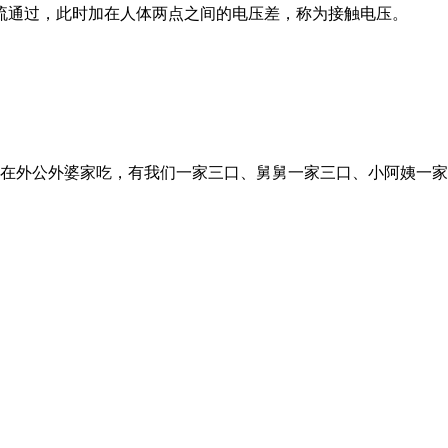
流通过，此时加在人体两点之间的电压差，称为接触电压。
饭在外公外婆家吃，有我们一家三口、舅舅一家三口、小阿姨一