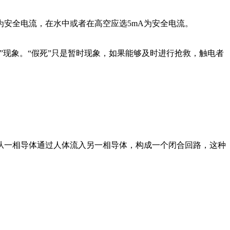
为安全电流，在水中或者在高空应选5mA为安全电流。
”现象。“假死”只是暂时现象，如果能够及时进行抢救，触电者
从一相导体通过人体流入另一相导体，构成一个闭合回路，这种