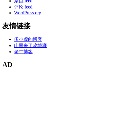
条目 feed
评论 feed
WordPress.org
友情链接
伍小虎的博客
山里来了攻城狮
老牛博客
AD