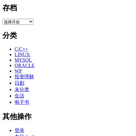
存档
存
档
分类
C/C++
LINUX
MYSQL
ORACLE
WP
投资理财
日剧
未分类
生活
电子书
其他操作
登录