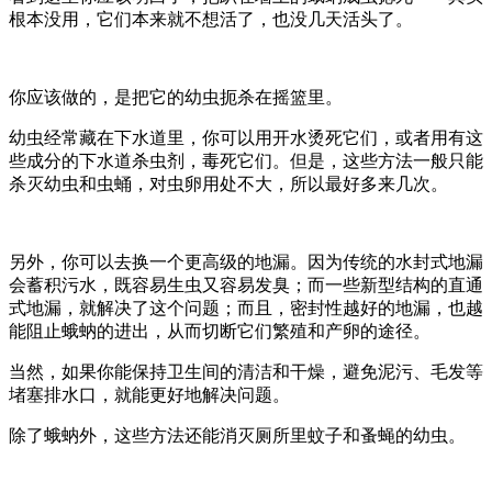
根本没用，它们本来就不想活了，也没几天活头了。
你应该做的，是把它的幼虫扼杀在摇篮里。
幼虫经常藏在下水道里，你可以用开水烫死它们，或者用有这
些成分的下水道杀虫剂，毒死它们。但是，这些方法一般只能
杀灭幼虫和虫蛹，对虫卵用处不大，所以最好多来几次。
另外，你可以去换一个更高级的地漏。因为传统的水封式地漏
会蓄积污水，既容易生虫又容易发臭；而一些新型结构的直通
式地漏，就解决了这个问题；而且，密封性越好的地漏，也越
能阻止蛾蚋的进出，从而切断它们繁殖和产卵的途径。
当然，如果你能保持卫生间的清洁和干燥，避免泥污、毛发等
堵塞排水口，就能更好地解决问题。
除了蛾蚋外，这些方法还能消灭厕所里蚊子和蚤蝇的幼虫。