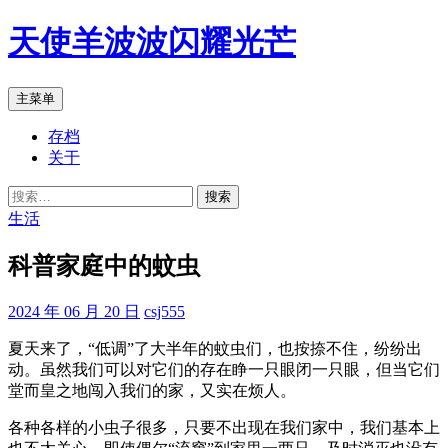
跳
天使羊波波闪耀光芒
至
正
文
搜
主菜单
索
存档
关于
搜
索：
生活
科普家庭中的蚊虫
2024 年 06 月 20 日
csj555
夏天来了，“低调”了大半年的蚊虫们，也按捺不住，纷纷出
动。虽然我们可以对它们的存在睁一只眼闭一只眼，但当它们
堂而皇之地闯入我们的家，又实在烦人。
各种各样的小虫子很多，只要不出现在我们家中，我们基本上