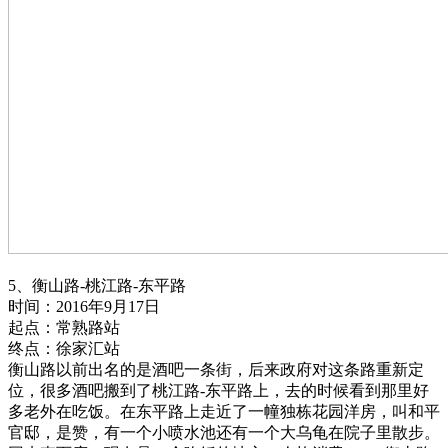
5、衡山路-桃江路-东平路
时间：2016年9月17日
起点：常熟路站
终点：徐家汇站
衡山路以前出名的是酒吧一条街，后来政府对这条路重新定
位，很多酒吧搬到了桃江路-东平路上，去的时候看到那里好
多老外在吃饭。在东平路上走近了一幢独栋花园洋房，叫和平
官邸，是赞，有一个小喷水池还有一个大乌龟在院子里散步。