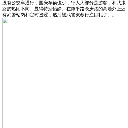
没有公交车通行，国庆车辆也少，行人大部分是游客，和武康
路的热闹不同，显得特别怡静。在康平路余庆路的高墙外上还
有武警站岗和定时巡逻，然后被武警叔叔行注目礼了。。