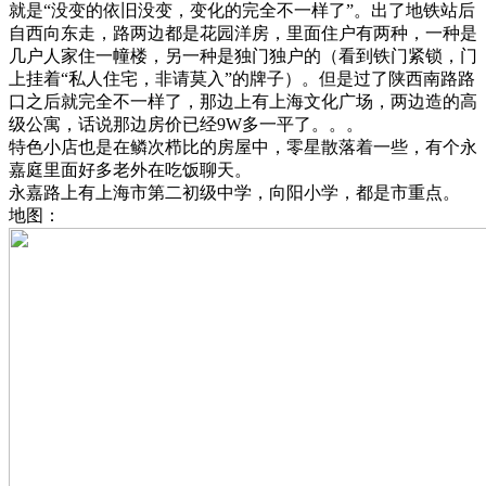
就是“没变的依旧没变，变化的完全不一样了”。出了地铁站后
自西向东走，路两边都是花园洋房，里面住户有两种，一种是
几户人家住一幢楼，另一种是独门独户的（看到铁门紧锁，门
上挂着“私人住宅，非请莫入”的牌子）。但是过了陕西南路路
口之后就完全不一样了，那边上有上海文化广场，两边造的高
级公寓，话说那边房价已经9W多一平了。。。
特色小店也是在鳞次栉比的房屋中，零星散落着一些，有个永
嘉庭里面好多老外在吃饭聊天。
永嘉路上有上海市第二初级中学，向阳小学，都是市重点。
地图：