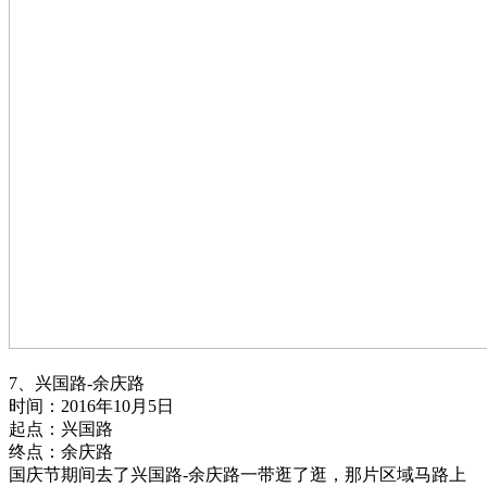
7、兴国路-余庆路
时间：2016年10月5日
起点：兴国路
终点：余庆路
国庆节期间去了兴国路-余庆路一带逛了逛，那片区域马路上