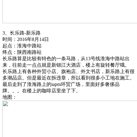
3、长乐路-新乐路
时间：2016年8月14日
起点：淮海中路站
终点：陕西南路站
长乐路算是比较有特色的一条马路，从13号线淮海中路站出
来，往前走一点点就是新锦江大酒店，楼上有旋转餐厅哦。
长乐路上有各种外贸小店、旗袍店、外文书店，新乐路上有很
多潮品店。但是最近在拆违章，所以看到很多小工地在施工。
最后走到了淮海路上的iapm环贸广场，里面好多奢侈品
牌。。。在楼上的咖啡店里坐了下。
地图：