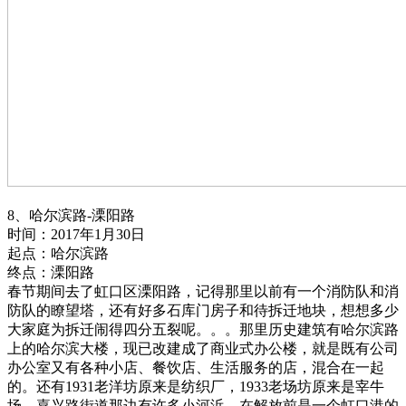
8、哈尔滨路-溧阳路
时间：2017年1月30日
起点：哈尔滨路
终点：溧阳路
春节期间去了虹口区溧阳路，记得那里以前有一个消防队和消
防队的瞭望塔，还有好多石库门房子和待拆迁地块，想想多少
大家庭为拆迁闹得四分五裂呢。。。那里历史建筑有哈尔滨路
上的哈尔滨大楼，现已改建成了商业式办公楼，就是既有公司
办公室又有各种小店、餐饮店、生活服务的店，混合在一起
的。还有1931老洋坊原来是纺织厂，1933老场坊原来是宰牛
场，嘉兴路街道那边有许多小河浜，在解放前是一个虹口港的