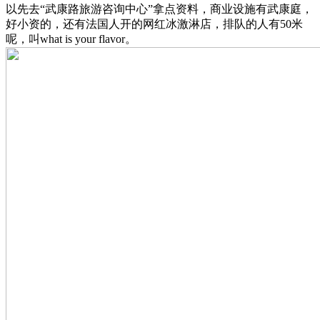
以先去“武康路旅游咨询中心”拿点资料，商业设施有武康庭，
好小资的，还有法国人开的网红冰激淋店，排队的人有50米
呢，叫what is your flavor。