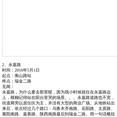
2、永嘉路
时间：2016年5月1日
起点：衡山路站
终点：瑞金二路
见闻：
永嘉路，为什么要去那里呢，因为我小时候就住在永嘉路边
上，模糊记得站在阳台里哭的场景。。。永嘉路道路也不宽，
街道两旁以居住区为主，并没有大型的商业广场。从地铁站出
来后，依次经过几个路口：乌鲁木齐南路、岳阳路、太原路、
襄阳南路、嘉善路、陕西南路最后到瑞金二路。用一句话概括