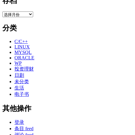
存档
存
档
分类
C/C++
LINUX
MYSQL
ORACLE
WP
投资理财
日剧
未分类
生活
电子书
其他操作
登录
条目 feed
评论 feed