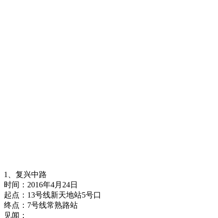
1、复兴中路
时间：2016年4月24日
起点：13号线新天地站5号口
终点：7号线常熟路站
见闻：