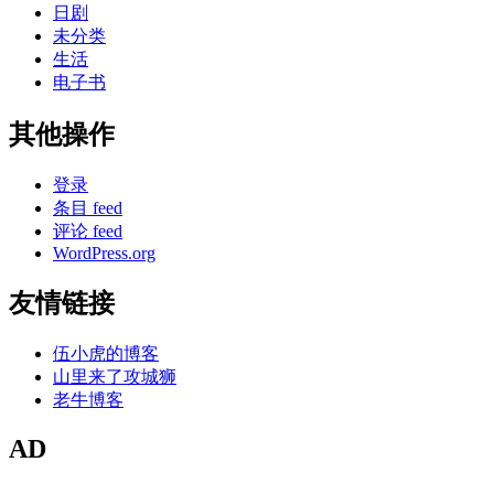
日剧
未分类
生活
电子书
其他操作
登录
条目 feed
评论 feed
WordPress.org
友情链接
伍小虎的博客
山里来了攻城狮
老牛博客
AD