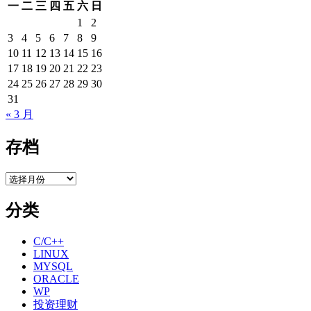
一
二
三
四
五
六
日
1
2
3
4
5
6
7
8
9
10
11
12
13
14
15
16
17
18
19
20
21
22
23
24
25
26
27
28
29
30
31
« 3 月
存档
存
档
分类
C/C++
LINUX
MYSQL
ORACLE
WP
投资理财