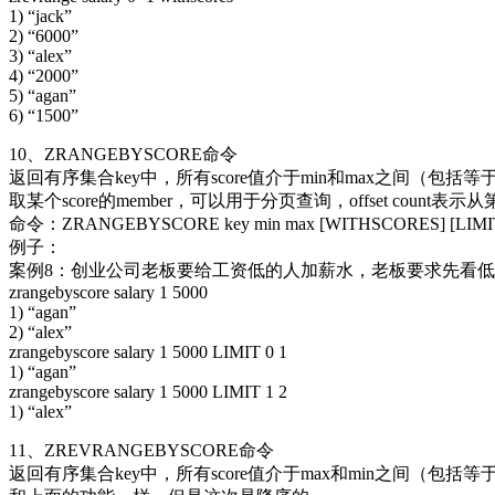
1) “jack”
2) “6000”
3) “alex”
4) “2000”
5) “agan”
6) “1500”
10、ZRANGEBYSCORE命令
返回有序集合key中，所有score值介于min和max之间（包括
取某个score的member，可以用于分页查询，offset coun
命令：ZRANGEBYSCORE key min max [WITHSCORES] [LIMIT of
例子：
案例8：创业公司老板要给工资低的人加薪水，老板要求先看低于
zrangebyscore salary 1 5000
1) “agan”
2) “alex”
zrangebyscore salary 1 5000 LIMIT 0 1
1) “agan”
zrangebyscore salary 1 5000 LIMIT 1 2
1) “alex”
11、ZREVRANGEBYSCORE命令
返回有序集合key中，所有score值介于max和min之间（包括