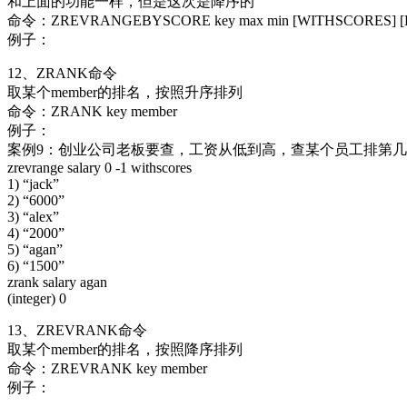
和上面的功能一样，但是这次是降序的
命令：ZREVRANGEBYSCORE key max min [WITHSCORES] [LIMI
例子：
12、ZRANK命令
取某个member的排名，按照升序排列
命令：ZRANK key member
例子：
案例9：创业公司老板要查，工资从低到高，查某个员工排第
zrevrange salary 0 -1 withscores
1) “jack”
2) “6000”
3) “alex”
4) “2000”
5) “agan”
6) “1500”
zrank salary agan
(integer) 0
13、ZREVRANK命令
取某个member的排名，按照降序排列
命令：ZREVRANK key member
例子：