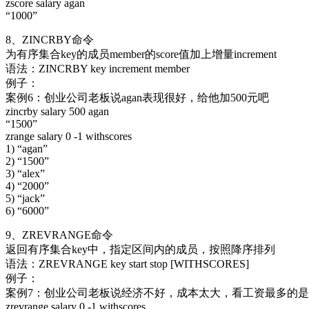
zscore salary agan
“1000”
8、ZINCRBY命令
为有序集合key的成员member的score值加上增量increment
语法：ZINCRBY key increment member
例子：
案例6：创业公司老板说agan表现很好，给他加500元吧
zincrby salary 500 agan
“1500”
zrange salary 0 -1 withscores
1) “agan”
2) “1500”
3) “alex”
4) “2000”
5) “jack”
6) “6000”
9、ZREVRANGE命令
返回有序集合key中，指定区间内的成员，按照降序排列
语法：ZREVRANGE key start stop [WITHSCORES]
例子：
案例7：创业公司老板说经济不好，成本太大，看工资最多的
zrevrange salary 0 -1 withscores