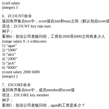
zcard salary
(integer) 3
6、ZCOUNT命令
返回有序集合key中，score值在min和max之间（默认包括scor
语法：ZCOUNT key min max
例子：
案例4：创业公司老板问你，工资在2000至6000之间有多少人
zrange salary 0 -1 withscores
1) “agan”
2) “1000”
3) “alex”
4) “2000”
5) “jack”
6) “6000”
zcount salary 2000 6000
(integer) 2
7、ZSCORE命令
返回有序集合key中，成员member的score值
语法：ZSCORE key member
例子：
案例5：创业公司老板问你，agan的工资是多少？