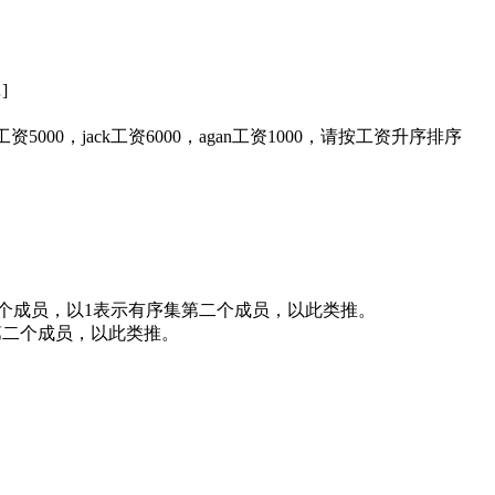
]
5000，jack工资6000，agan工资1000，请按工资升序排序
集第一个成员，以1表示有序集第二个成员，以此类推。
第二个成员，以此类推。