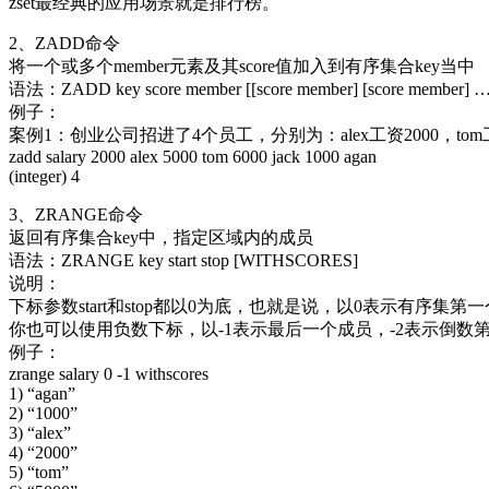
zset最经典的应用场景就是排行榜。
2、ZADD命令
将一个或多个member元素及其score值加入到有序集合key当中
语法：ZADD key score member [[score member] [score member] …
例子：
案例1：创业公司招进了4个员工，分别为：alex工资2000，tom工资
zadd salary 2000 alex 5000 tom 6000 jack 1000 agan
(integer) 4
3、ZRANGE命令
返回有序集合key中，指定区域内的成员
语法：ZRANGE key start stop [WITHSCORES]
说明：
下标参数start和stop都以0为底，也就是说，以0表示有序
你也可以使用负数下标，以-1表示最后一个成员，-2表示倒数
例子：
zrange salary 0 -1 withscores
1) “agan”
2) “1000”
3) “alex”
4) “2000”
5) “tom”