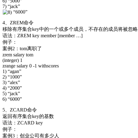
6) “5000”
7) “jack”
“6000”
4、ZREM命令
移除有序集合key中的一个或多个成员，不存在的成员将被忽略
语法：ZREM key member [member …]
例子：
案例2：tom离职了
zrem salary tom
(integer) 1
zrange salary 0 -1 withscores
1) “agan”
2) “1000”
3) “alex”
4) “2000”
5) “jack”
6) “6000”
5、ZCARD命令
返回有序集合key的基数
语法：ZCARD key
例子：
案例3：创业公司有多少人