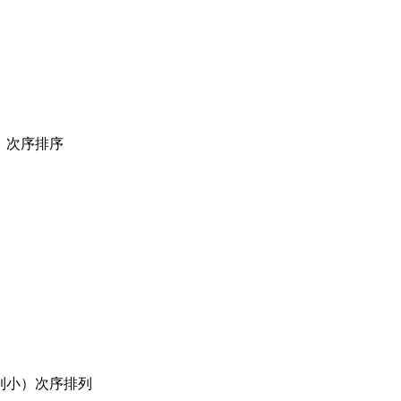
大）次序排序
大到小）次序排列