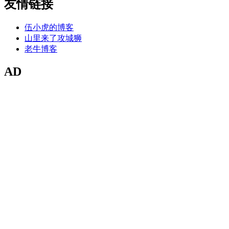
友情链接
伍小虎的博客
山里来了攻城狮
老牛博客
AD