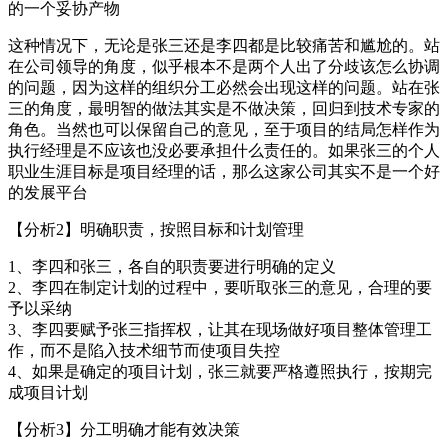
的一个妥协产物
这种情况下，无论是张三还是李四都是比较痛苦和尴尬的。站
在公司领导的角度，似乎根本不是两个人出了分歧该怎么协调
的问题，因为这样的组织分工必然会出现这样的问题。站在张
三的角度，最明智的做法其实是不做决策，回归到技术专家的
角色。当然也可以保留自己的意见，至于项目的结局怎样作为
执行经理是不应该也没必要承担什么责任的。如果张三的个人
职业生涯目标是项目经理的话，那么这家公司其实不是一个好
的发展平台
【分析2】明确职责，按照目标和计划管理
1、李四和张三，各自的职责要进行明确的定义
2、李四在制定计划的过程中，要听取张三的意见，合理的要
予以采纳
3、李四要赋予张三指挥权，让其在现场做好项目整体管理工
作，而不是陷入技术细节而使项目失控
4、如果是确定的项目计划，张三就要严格遵照执行，按期完
成项目计划
【分析3】分工明确才能有效决策