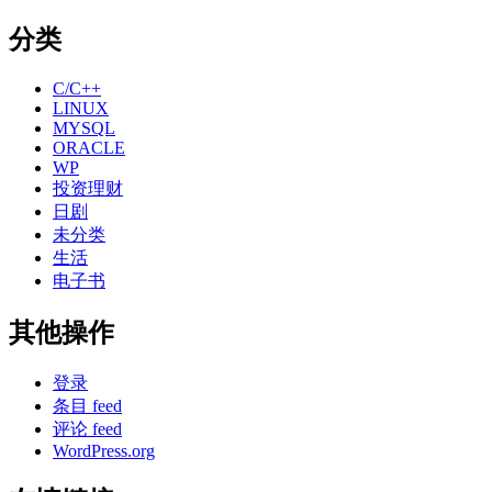
档
分类
C/C++
LINUX
MYSQL
ORACLE
WP
投资理财
日剧
未分类
生活
电子书
其他操作
登录
条目 feed
评论 feed
WordPress.org