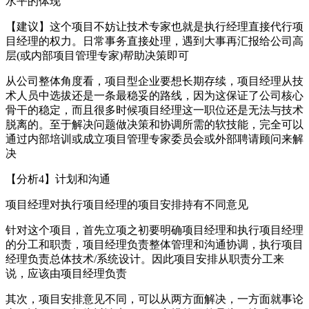
水平的体现
【建议】这个项目不妨让技术专家也就是执行经理直接代行项
目经理的权力。日常事务直接处理，遇到大事再汇报给公司高
层(或内部项目管理专家)帮助决策即可
从公司整体角度看，项目型企业要想长期存续，项目经理从技
术人员中选拔还是一条最稳妥的路线，因为这保证了公司核心
骨干的稳定，而且很多时候项目经理这一职位还是无法与技术
脱离的。至于解决问题做决策和协调所需的软技能，完全可以
通过内部培训或成立项目管理专家委员会或外部聘请顾问来解
决
【分析4】计划和沟通
项目经理对执行项目经理的项目安排持有不同意见
针对这个项目，首先立项之初要明确项目经理和执行项目经理
的分工和职责，项目经理负责整体管理和沟通协调，执行项目
经理负责总体技术/系统设计。因此项目安排从职责分工来
说，应该由项目经理负责
其次，项目安排意见不同，可以从两方面解决，一方面就事论