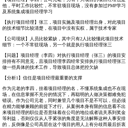
他，平时工作比较忙，不常驻项目现场，没有参加过PMP学习
及系统集成项目经理学习
【执行项目经理】张三，项目实施及项目经理出身，对此项目
的技术细节比较清楚，在项目中没有实权，属于技术专家
【公司现状】人员比较紧缺，其中只有2人比较懂此项目技术
细节：一个不常驻现场，另一个就是执行项目经理张三
【问题】项目经理（李四）对执行项目经理（张三）的项目安
排持有不同意见，且项目经理李四经常安排执行项目经理张三
做一些具体的技术工作，导致项目总体把控欠缺
【分析1】信任是项目经理最重要的支撑
作为元老的李四，挂着项目经理的名，不懂系统集成也不在现
场，在信息掌握不充分的情况下，再聪明的人做决策都难免犯
错误。作为公司元老，同时兼管几个项目不是不可以，但必须
在精力能够兼顾的前提下才行。从案例本身有限的信息看不出
来项目经理的职位是否意味着在公司的地位或者说关系到奖金
等利益，否则仅仅从人手紧张的角度是无法解释这种人事安排
的，反倒像是公司高层在这个项目的用人上有分歧而最后折衷