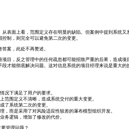
。从表面上看，范围定义存在明显的缺陷。但案例中提到系统又
围控制，则完全可以避免第二次的变更。
考答案，此处不再赘述。
善项目，反之管理中的任何疏忽都可能招致严重的后果，造成项
手段才能彻底解决问题。这对信息系统的项目经理来说是重大的
的情况下满足了用户的要求。
格上范围定义不清晰，造成系统交付的重大变更。
造成了系统第二次的变更。
管理，而是采用了对风险适应性较差的瀑布模型组织开发。
了业务逻辑，增加了修改的代价。
主要管理问题？