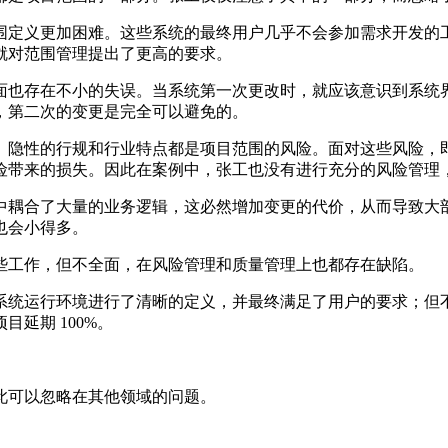
围定义更加困难。这些系统的最终用户几乎不会参加需求开发的
就对范围管理提出了更高的要求。
面也存在不小的失误。当系统第一次更改时，就应该意识到系统
，第二次的变更是完全可以避免的。
。隐性的行规和行业特点都是项目范围的风险。面对这些风险，
险带来的损失。因此在案例中，张工也没有进行充分的风险管理
中耦合了大量的业务逻辑，这必然增加变更的代价，从而导致大
也会小得多。
些工作，但不全面，在风险管理和质量管理上也都存在缺陷。
系统运行环境进行了清晰的定义，并最终满足了用户的要求；但
延期 100%。
此可以忽略在其他领域的问题。