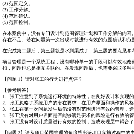
(2) 范围定义。
(3) 工作分解。
(4) 范围确认。
(5) 范围控制。
在本案例中，没有专门设计到范围管理计划和工作分解的内容
存在不足。若在问题第一次出现时就进行有效的范围确认和范
在完成第二题后，第三题就是水到渠成了，第三题的要点见参
项目管理是一个系统工程，没有哪种单一的手段可以有效地改
扣，问题也总是相互关联的。在发现问题后，也需要采取多种
【问题 1】请对张工的行为进行点评？
【参考解答】
1、张工注意到了系统运行环境的特殊性，在良好设计和实现
2、张工忽略了系统用户的潜在要求，在用户界面和操作的风
3、张工在第一次问题发生后仍没有对范围进行有效的管理，
4、张工没有对用户界面是否能够满足要求的风险进行有效的
5、张工没有对设计质量进行有效的控制，造成表现层中耦合
【问题 2】请从项目范围管理的角度找出该项目实施过程中的