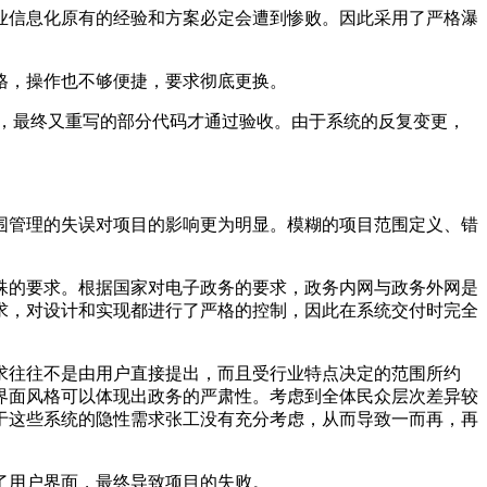
业信息化原有的经验和方案必定会遭到惨败。因此采用了严格瀑
格，操作也不够便捷，要求彻底更换。
求，最终又重写的部分代码才通过验收。由于系统的反复变更，
围管理的失误对项目的影响更为明显。模糊的项目范围定义、错
殊的要求。根据国家对电子政务的要求，政务内网与政务外网是
求，对设计和实现都进行了严格的控制，因此在系统交付时完全
求往往不是由用户直接提出，而且受行业特点决定的范围所约
界面风格可以体现出政务的严肃性。考虑到全体民众层次差异较
于这些系统的隐性需求张工没有充分考虑，从而导致一而再，再
了用户界面，最终导致项目的失败。