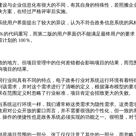
建设与企业信息化有很大的不同，有其自身的特殊性，若照搬企
决方案，在经过严格评审后实施。
系统用户界面提出了较大的异议，认为不符合政务信息系统的风
0％的代码重写，而第二版的用户界面仍不能满足最终用户的要
划的 100％。
败的地方。但项目管理中的任何差错都会影响项目的结果，而范
响项目的结果。
同行业间具有不同的特点，电子政务行业对系统运行环境有着特
到该需求，并对这个需求进行了清晰的定义，根据瀑布模型的要
果在范围定义时忽略了行业标准，项目肯定会招致更大的失败。
与系统运行环境一样，我们通常称这类需求为隐性需求。这类需
政府对公众开放的窗口而言，并不需要很强的个性化，但一致的
，操作的便捷性也是政务系统必须实现的功能之一。很明显，对
都是项目范围的一部分。张工仅仅注意了其中的一部分，而忽略