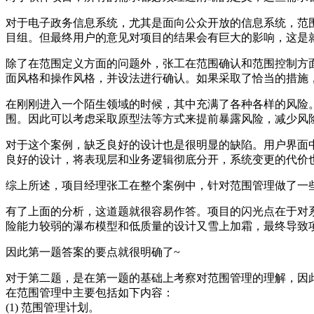
对于电子政务信息系统，尤其是面向公众开放的信息系统，范
目组。但最终用户的意见对项目的结果会有巨大的影响，这是
除了在范围定义方面的问题外，张工在范围确认和范围控制方
面风格和操作风格，并设法进行确认。如果采取了恰当的措施
在刚刚进入一个陌生领域的时候，其中充满了各种各样的风险
围。因此可以考虑采取原型法等方式来提前暴露风险，减少风
对于这个案例，缺乏良好的设计也是很明显的缺陷。用户界面
良好的设计，将表现层和业务逻辑彻底分开，系统变更的代价
综上所述，项目经理张工在整个案例中，针对范围管理做了一
有了上面的分析，这道题就很容易作答。项目的闪光点在于对
险能力较弱的瀑布模型和低质量的设计又雪上加霜，最终导致项目
因此第一题答案的要点就很明确了~
对于第二题，是在第一题的基础上考察对范围管理的理解，因
在范围管理中主要包括如下内容：
(1) 范围管理计划。