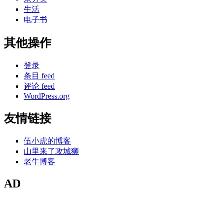
生活
电子书
其他操作
登录
条目 feed
评论 feed
WordPress.org
友情链接
伍小虎的博客
山里来了攻城狮
老牛博客
AD