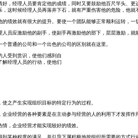
情好，经理人员要肯定他的成绩，同时又要鼓励他百尺竿头、更
乐，这时候经理人员再落井下石，就有严重伤害他的危险，他就
他的绩效就有很大的提升。要使一个团队能够正常顺利运转，一
理人员应激励他的副手，使副手再激励他的部下，层层激励，就
一个普通的公司和一个出色的公司的区别就在这里。
的人受到赏识，使他们感到自
了解经理人员的行动，使他们
，使之产生实现组织目标的特定行为的过程。
，企业经营的各种要素是在主动参与经营的人的利用下才发挥作
热情，企业经营才能实现较好的绩效。
得到某种程度的满足，并引导下属积极地按组织所需要的方式行