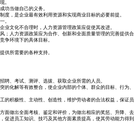
实现。
的成功当做自己的义务。
和制度，是企业最有效利用资源和实现商业目标的必要前提。
统一。
当企业文化不合理时，人力资源管理政策应促使其改进。
作风；人力资源政策应为合作、创新和全面质量管理的完善提供
现竞争环境下的具体目标。
力提供所需要的各种支持。
、招聘、考试、测评、选拔、获取企业所需的人员。
冲突的化解等有效整合，使企业内部的个体、群众的目标、行为
员工的积极性、主动性、创造性，维护劳动者的合法权益，保证
他方面做出全面考核、鉴定和评价，为做出相应的奖惩、升降、
发，促进员工知识、技巧及其他方面素质提高，使其劳动能力得