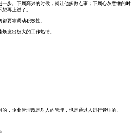
进一步。下属高兴的时候，就让他多做点事；下属心灰意懒的时
不想再上进了。
切都要靠调动积极性。
能焕发出极大的工作热情。
用的，企业管理既是对人的管理，也是通过人进行管理的。
动。