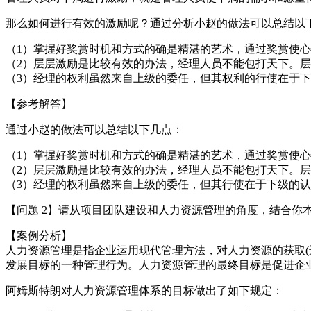
那么如何进行有效的激励呢？通过分析小赵的做法可以总结以
（1）掌握好奖赏时机和方式的确是精湛的艺术，通过奖赏使
（2）层层激励是比较有效的办法，经理人员不能包打天下。
（3）经理的权利虽然来自上级的委任，但其权利的行使在于
【参考解答】
通过小赵的做法可以总结以下几点：
（1）掌握好奖赏时机和方式的确是精湛的艺术，通过奖赏使
（2）层层激励是比较有效的办法，经理人员不能包打天下。
（3）经理的权利虽然来自上级的委任，但其行使在于下级的
【问题 2】请从项目团队建设和人力资源管理的角度，结合你
【案例分析】
人力资源管理是指企业运用现代管理方法，对人力资源的获取(选
发展目标的一种管理行为。人力资源管理的最终目标是促进企
阿姆斯特朗对人力资源管理体系的目标做出了如下规定：