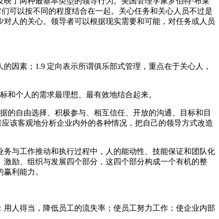
反映了两种最基本类型的领导行为。美国管理学家罗伯特·布莱
，它们可以按不同的程度结合在一起。关心任务和关心人员不过是
少对人的关心。领导者可以根据现实需要和可能，对任务或人员
人的因素；1.9 定向表示所谓俱乐部式管理，重点在于关心人，
目标和个人的需求最理想、最有效地结合起来。
根据的自由选择、积极参与、相互信任、开放的沟通、目标和目
导者应该客观地分析企业内外的各种情况，把自己的领导方式改造
业务与工作推动和执行过程中，人的能动性、技能保证和团队化
、激励、组织与发展四个部分，这四个部分构成一个有机的整
的赢利能力。
：用人得当，降低员工的流失率；使员工努力工作；使企业内部