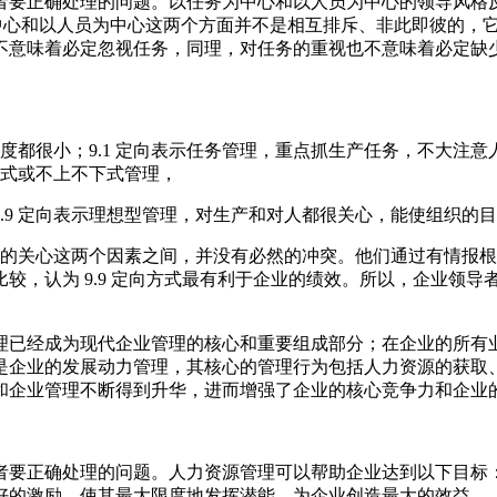
者要正确处理的问题。以任务为中心和以人员为中心的领导风格
任务为中心和以人员为中心这两个方面并不是相互排斥、非此即彼的
不意味着必定忽视任务，同理，对任务的重视也不意味着必定缺
度都很小；9.1 定向表示任务管理，重点抓生产任务，不大注意
间式或不上不下式管理，
.9 定向表示理想型管理，对生产和对人都很关心，能使组织的
对人的关心这两个因素之间，并没有必然的冲突。他们通过有情报
比较，认为 9.9 定向方式最有利于企业的绩效。所以，企业领
理已经成为现代企业管理的核心和重要组成部分；在企业的所有
是企业的发展动力管理，其核心的管理行为包括人力资源的获取
和企业管理不断得到升华，进而增强了企业的核心竞争力和企业
者要正确处理的问题。人力资源管理可以帮助企业达到以下目标
好的激励，使其最大限度地发挥潜能，为企业创造最大的效益。