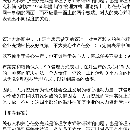
关心人和关心任务完成是管理学家经常研讨的问题，也是管理
克和简·穆顿在 1964 年提出的“管理方格”理论指出，以
同一事物的两面，而不应是一面上的两个极端。对人的关心并
表现出不同程度的关心。
管理方格图中，1.1 定向表示贫乏的管理，对生产和人的关心程
企业充满轻松友好气氛，不大关心生产任务；5.5 定向表示中
既不偏重于关心生产，也不偏重于关心人，完成任务不突出；9
布莱克和穆顿认为，9.9 管理方式表明，在对生产的关心和
的、冲突的解决办法、个人责任、评论、工作活动 9 个方面的
成为 9.9 理想型管理方式，以达到最高的效率。
因此，人力资源作为现代社会企业发展的核心推动力量，其管
协作成为其得以有效达成的关键因素；人力资源的管理实际上
体，缺一不可；这四个部分的循环往复使企业的人力资源管理
【参考解答】
关心人和关心任务完成是管理学家经常研讨的问题，也是管理
员工都得到平等的待遇，避免员工抱怨；还可以对员工产生很