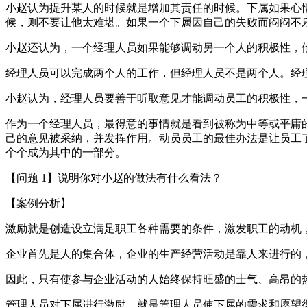
小赵认为提升某人的时候就是增加其责任的时候。下属如果心
候，则不要让他太难堪。如果一个下属因自己的失败而闷闷不
小赵还认为，一个经理人员如果能够调动另一个人的积极性，
经理人员可以完成两个人的工作，但经理人员不是两个人。经
小赵认为，经理人员要善于听取意见才能调动员工的积极性，
作为一个经理人员，最得意的事情就是看到被称为中等或平庸
己的意见被采纳，并发挥作用。动员员工的最佳办法是让员工
个个成为其中的一部分。
【问题 1】说明你对小赵的做法有什么看法？
【案例分析】
激励就是创造设立满足职工各种需要的条件，激发职工的动机
企业首先是人的集合体，企业的生产经营活动是靠人来进行的
因此，只有使参与企业活动的人始终保持旺盛的士气、高昂的
管理人员对下属进行激励，就是管理人员使下属的需求和愿望