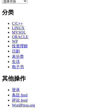
存
档
分类
C/C++
LINUX
MYSQL
ORACLE
WP
投资理财
日剧
未分类
生活
电子书
其他操作
登录
条目 feed
评论 feed
WordPress.org