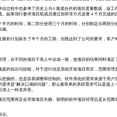
评估过程中也参考了历史上与A 集团合作的项目度量数据，该工
。如果强行要求项目组成员通过加班等方式追逐 4 个月完成
个半月的时间，第二部分使用三个月的时间，分别制定出两部分
实施。
比最初计划延长了半个月的工期，但既达到了公司的要求，客户
管理，在不同的项目干系人中达成一致，使项目的结果同时满足
涵盖的知识与技能，对于进行信息系统开发项目而言，范围管理
以把握的，也是容易调整和控制的。软件系统的需求来源于用户
的需求是“解决口渴的问题”，那么最简单的系统需求可以是递上
后沏上一杯龙井茶。
项目范围肯定会导致项目失败。聪明的软件项目经理总是从范围
所示。