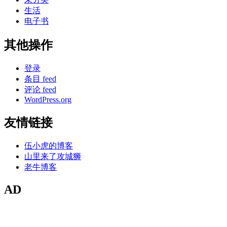
生活
电子书
其他操作
登录
条目 feed
评论 feed
WordPress.org
友情链接
伍小虎的博客
山里来了攻城狮
老牛博客
AD