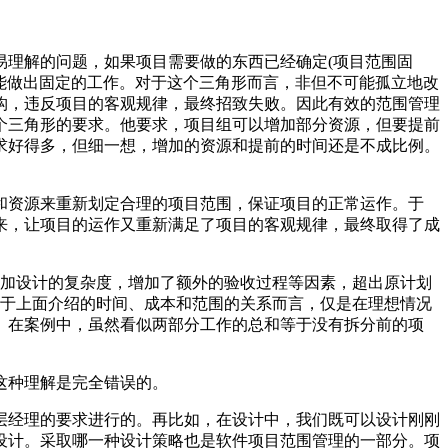
易理解的问题，如果项目需要做的东西已经确定(项目范围固
只能做出固定的工作。对于这个三角形而言，非但不可能孤立地改
构，违反项目的客观规律，最终招致失败。因此有效的范围管理
个三角形的要求。他要求，项目组可以增加部分资源，但要提前
求好得多，但细一想，增加的资源和提前的时间还是不成比例。
和资源来重新划定合理的项目范围，保证项目的正常运作。于
来，让项目的运作又重新满足了项目的客观规律，最终取得了成
增加设计的复杂度，增加了额外的验收过程等因素，超出原计划
目。对于上面介绍的时间、成本和范围的关系而言，仅是在理想情况
。在案例中，虽然看似两部分工作的总和等于没有拆分前的项
这种理解是完全错误的。
层经理的要求进行的。再比如，在设计中，我们既可以设计刚刚
设计。采取哪一种设计策略也是软件项目范围管理的一部分。项