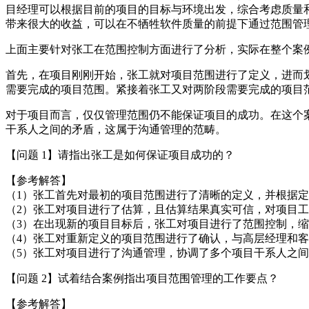
目经理可以根据目前的项目的目标与环境出发，综合考虑质量
带来很大的收益，可以在不牺牲软件质量的前提下通过范围管
上面主要针对张工在范围控制方面进行了分析，实际在整个案
首先，在项目刚刚开始，张工就对项目范围进行了定义，进而划
需要完成的项目范围。紧接着张工又对两阶段需要完成的项目
对于项目而言，仅仅管理范围仍不能保证项目的成功。在这个
干系人之间的矛盾，这属于沟通管理的范畴。
【问题 1】请指出张工是如何保证项目成功的？
【参考解答】
（1）张工首先对最初的项目范围进行了清晰的定义，并根据定
（2）张工对项目进行了估算，且估算结果真实可信，对项目
（3）在出现新的项目目标后，张工对项目进行了范围控制，
（4）张工对重新定义的项目范围进行了确认，与高层经理和
（5）张工对项目进行了沟通管理，协调了多个项目干系人之
【问题 2】试着结合案例指出项目范围管理的工作要点？
【参考解答】