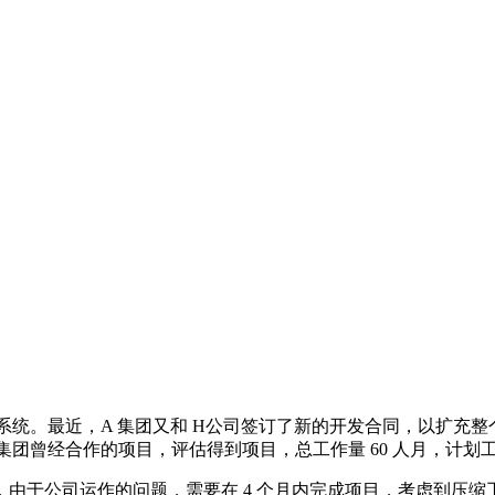
信息系统。最近，A 集团又和 H公司签订了新的开发合同，以扩
团曾经合作的项目，评估得到项目，总工作量 60 人月，计划工期
由于公司运作的问题，需要在 4 个月内完成项目，考虑到压