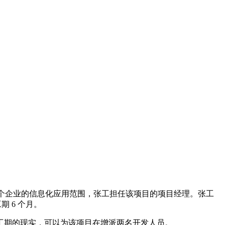
充整个企业的信息化应用范围，张工担任该项目的项目经理。张工
 6 个月。
缩工期的现实，可以为该项目在增派两名开发人员。