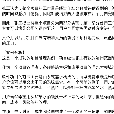
张工认为，整个项目的工作量是经过仔细分解后评估得到的，
的时间熟悉项目情况，因此即使增派两人也很难在四个月内完成
因此，张工提出将整个项目分为两部分实现，第一部分使用三
方案可以满足公司的运作要求，用户也同意按照这种方案进行
六个月以后，项目在没有增加人员的前提下顺利地完成，虽然
的压力。
【案例分析】
这是一个成功的项目管理案例，项目经理张工有效的运用范围
作为一个项目管理者，必须熟练掌握和应用项目管理九大领域
软件项目的范围主要是由系统需求构成的，而系统需求既是难
户价值可以定义出不同的系统需求。举一个简单的例子，用户
经过多层过滤的纯净水，当然也可以是打一桶虎跑泉的水，然
用户当然希望用买矿泉水的钱换一杯正宗的龙井茶，但这样的
间、成本、风险等的管理。
在项目中，时间、成本和范围构成了一个稳固的三角形，如图