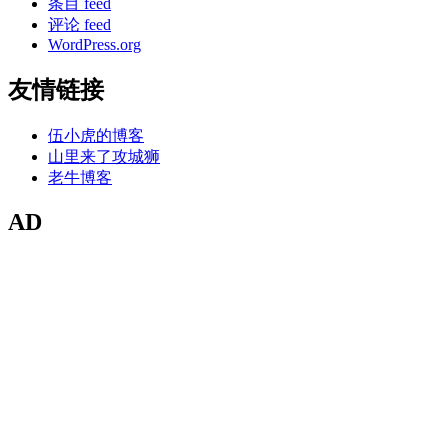
条目 feed
评论 feed
WordPress.org
友情链接
伍小虎的博客
山里来了攻城狮
老牛博客
AD