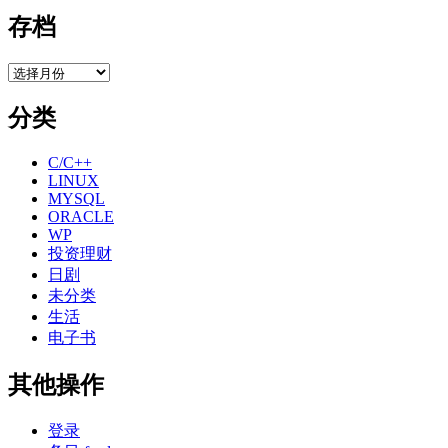
存档
存
档
分类
C/C++
LINUX
MYSQL
ORACLE
WP
投资理财
日剧
未分类
生活
电子书
其他操作
登录