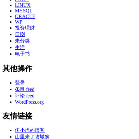
LINUX
MYSQL
ORACLE
WP
投资理财
日剧
未分类
生活
电子书
其他操作
登录
条目 feed
评论 feed
WordPress.org
友情链接
伍小虎的博客
山里来了攻城狮