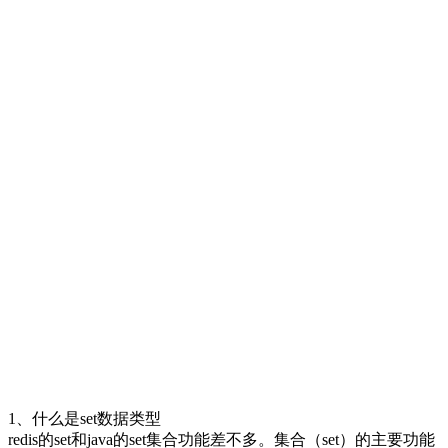
1、什么是set数据类型
redis的set和java的set集合功能差不多。集合（set）的主要功能