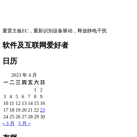
重置主板EC，重新识别设备驱动，释放静电干扰
软件及互联网爱好者
日历
2023 年 4 月
一
二
三
四
五
六
日
1
2
3
4
5
6
7
8
9
10
11
12
13
14
15
16
17
18
19
20
21
22
23
24
25
26
27
28
29
30
« 3 月
5 月 »