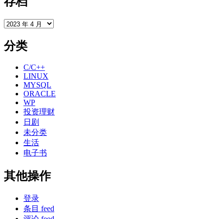
存档
存
档
分类
C/C++
LINUX
MYSQL
ORACLE
WP
投资理财
日剧
未分类
生活
电子书
其他操作
登录
条目 feed
评论 feed