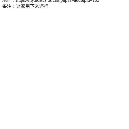
地址：https://my.hostus.us/cart.php?a=add&pid=103
备注：这家用下来还行