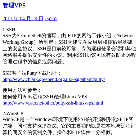
管理VPS
2011 年 04 月 29 日
csj555
1.SSH
SSH为Secure Shell的缩写，由IETF的网络工作小组（Network
Working Group）所制定；SSH为建立在应用层和传输层基础
上的安全协议。SSH是目前较可靠，专为远程登录会话和其他
网络服务提供安全性的协议。利用SSH协议可以有效防止远程
管理过程中的信息泄露问题。
SSH客户端Putty下载地址：
http://www.chiark.greenend.org.uk/~sgtatham/putty/
使用方法可参考：
如何使用Putty远程(SSH)管理Linux VPS
http://www.vpser.net/other/putty-ssh-linux-vps.html
2.WinSCP
WinSCP是一个Windows环境下使用SSH的开源图形化SFTP客
户端。同时支持SCP协议。它的主要功能就是在本地与远程计
算机间安全的复制文件。操作和FTP软件十分相似。