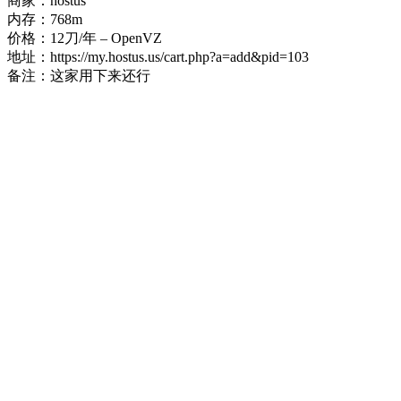
商家：hostus
内存：768m
价格：12刀/年 – OpenVZ
地址：https://my.hostus.us/cart.php?a=add&pid=103
备注：这家用下来还行