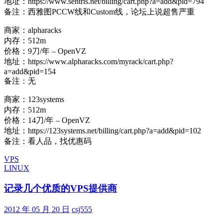
地址：https://www.sentris.net/billing/cart.php?a=add&pid=794
备注：西雅图PCCW线和Custom线，论坛上说超售严重
商家：alpharacks
内存：512m
价格：9刀/年 – OpenVZ
地址：https://www.alpharacks.com/myrack/cart.php?
a=add&pid=154
备注：无
商家：123systems
内存：512m
价格：14刀/年 – OpenVZ
地址：https://123systems.net/billing/cart.php?a=add&pid=102
备注：看人品，找优惠码
VPS
LINUX
记录几个优质的VPS提供商
2012 年 05 月 20 日
csj555