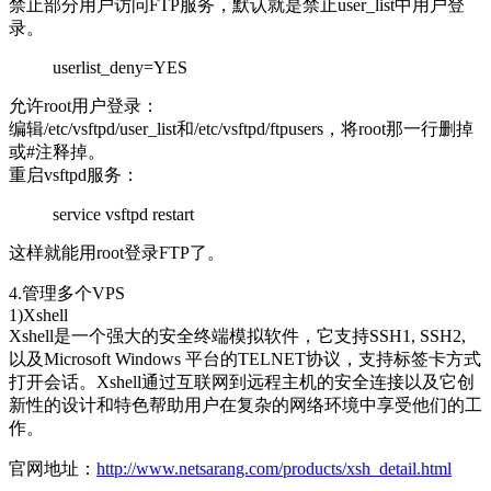
禁止部分用户访问FTP服务，默认就是禁止user_list中用户登
录。
userlist_deny=YES
允许root用户登录：
编辑/etc/vsftpd/user_list和/etc/vsftpd/ftpusers，将root那一行删掉
或#注释掉。
重启vsftpd服务：
service vsftpd restart
这样就能用root登录FTP了。
4.管理多个VPS
1)Xshell
Xshell是一个强大的安全终端模拟软件，它支持SSH1, SSH2,
以及Microsoft Windows 平台的TELNET协议，支持标签卡方式
打开会话。Xshell通过互联网到远程主机的安全连接以及它创
新性的设计和特色帮助用户在复杂的网络环境中享受他们的工
作。
官网地址：
http://www.netsarang.com/products/xsh_detail.html