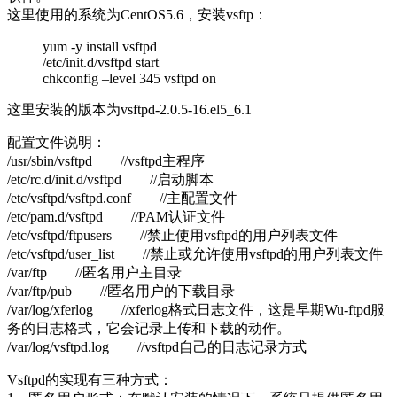
这里使用的系统为CentOS5.6，安装vsftp：
yum -y install vsftpd
/etc/init.d/vsftpd start
chkconfig –level 345 vsftpd on
这里安装的版本为vsftpd-2.0.5-16.el5_6.1
配置文件说明：
/usr/sbin/vsftpd //vsftpd主程序
/etc/rc.d/init.d/vsftpd //启动脚本
/etc/vsftpd/vsftpd.conf //主配置文件
/etc/pam.d/vsftpd //PAM认证文件
/etc/vsftpd/ftpusers //禁止使用vsftpd的用户列表文件
/etc/vsftpd/user_list //禁止或允许使用vsftpd的用户列表文件
/var/ftp //匿名用户主目录
/var/ftp/pub //匿名用户的下载目录
/var/log/xferlog //xferlog格式日志文件，这是早期Wu-ftpd服
务的日志格式，它会记录上传和下载的动作。
/var/log/vsftpd.log //vsftpd自己的日志记录方式
Vsftpd的实现有三种方式：