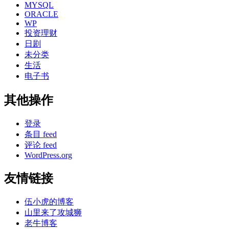
MYSQL
ORACLE
WP
投资理财
日剧
未分类
生活
电子书
其他操作
登录
条目 feed
评论 feed
WordPress.org
友情链接
伍小虎的博客
山里来了攻城狮
老牛博客