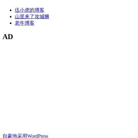
伍小虎的博客
山里来了攻城狮
老牛博客
AD
自豪地采用WordPress