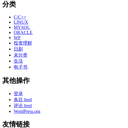
分类
C/C++
LINUX
MYSQL
ORACLE
WP
投资理财
日剧
未分类
生活
电子书
其他操作
登录
条目 feed
评论 feed
WordPress.org
友情链接