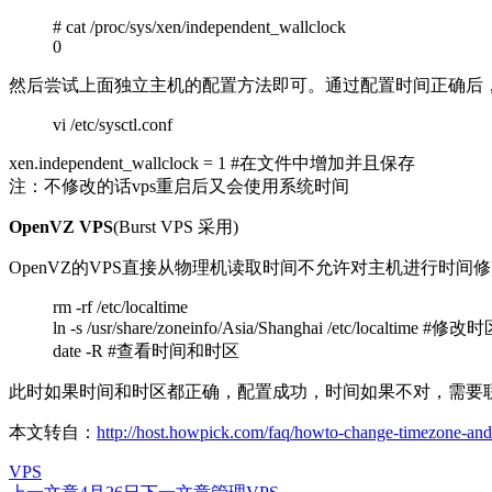
# cat /proc/sys/xen/independent_wallclock
0
然后尝试上面独立主机的配置方法即可。通过配置时间正确后
vi /etc/sysctl.conf
xen.independent_wallclock = 1 #在文件中增加并且保存
注：不修改的话vps重启后又会使用系统时间
OpenVZ VPS
(Burst VPS 采用)
OpenVZ的VPS直接从物理机读取时间不允许对主机进行时间
rm -rf /etc/localtime
ln -s /usr/share/zoneinfo/Asia/Shanghai /etc/localtime
date -R #查看时间和时区
此时如果时间和时区都正确，配置成功，时间如果不对，需要联
本文转自：
http://host.howpick.com/faq/howto-change-timezone-and
VPS