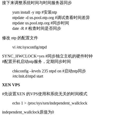
接下来调整系统时间与时间服务器同步
yum install -y ntp #安装ntp
ntpdate -d us.pool.ntp.org #调试查看时间差异
ntpdate us.pool.ntp.org #同步时间
date -R # 检查时间是否同步
修改 ntp 的配置文件
vi /etc/sysconfig/ntpd
SYNC_HWCLOCK=yes #同步独立主机的硬件时钟
#配置开机启动ntp服务，定期同步时间
chkconfig –levels 235 ntpd on #启动ntp同步
/etc/init.d/ntpd start
XEN VPS
#先设置XEN 的VPS使用和系统无关的时间模式
echo 1 > /proc/sys/xen/independent_wallclock
independent_wallclock原值为0