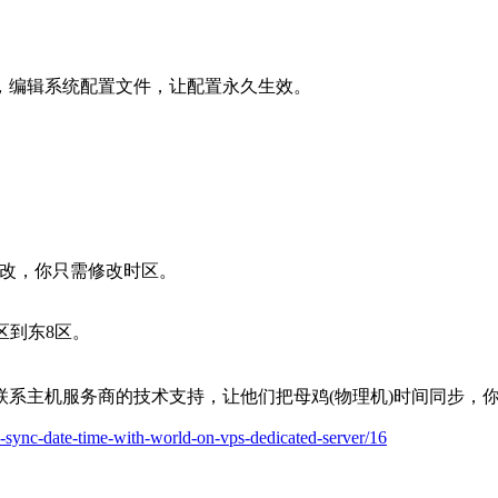
，编辑系统配置文件，让配置永久生效。
修改，你只需修改时区。
 #修改时区到东8区。
系主机服务商的技术支持，让他们把母鸡(物理机)时间同步，你
-sync-date-time-with-world-on-vps-dedicated-server/16