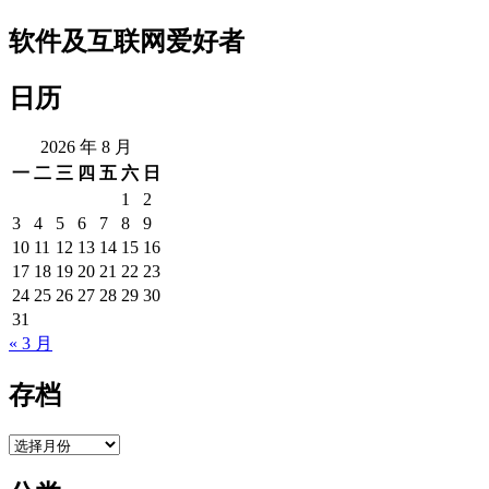
章
软件及互联网爱好者
导
日历
航
2026 年 8 月
一
二
三
四
五
六
日
1
2
3
4
5
6
7
8
9
10
11
12
13
14
15
16
17
18
19
20
21
22
23
24
25
26
27
28
29
30
31
« 3 月
存档
存
档