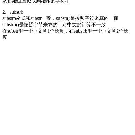
从起始位置截取到结尾的字符串
2、substrb
substrb格式和substr一致，substr()是按照字符来算的，而
substrb()是按照字节来算的，对中文的计算不一致
在substr里一个中文算1个长度，在substrb里一个中文算2个长
度