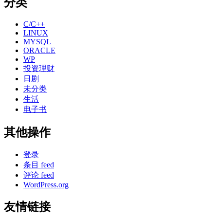
分类
C/C++
LINUX
MYSQL
ORACLE
WP
投资理财
日剧
未分类
生活
电子书
其他操作
登录
条目 feed
评论 feed
WordPress.org
友情链接