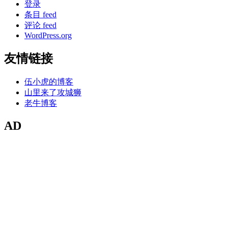
登录
条目 feed
评论 feed
WordPress.org
友情链接
伍小虎的博客
山里来了攻城狮
老牛博客
AD