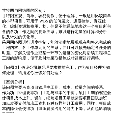
甘特图与网络图的区别：
甘特图直观、简单、容易制作，便于理解，一般适用比较简单
的小型项目，可用于 WBS 的任何层次、进度控制、资源优
化、编制资源和费用计划。但是不能系统地表达一个项目所包
含的各项工作之间的复杂关系，难以进行定量的计算和分析，
以及计划的优化等。
采用网络图进行进度控制，能够清晰地展现现在和将来完成的
工程内容、各工作单元间的关系，并且可以预先确定各任务的
时差。了解关键作业或某一环节的进度的变化对后续工程和总
工期的影响度，便于及时地采取措施或对进度进行调整。
【问题 3】假设公司总经理要求提前完工，作为项目经理将如
何处理，请描述你应该如何处理？
【案例分析】
该问题主要考查项目管理中工期、成本、质量之间的关系。
作为项目经理要靠项目工期与成本的平衡，项目工期的缩短会
使项目成本上升。譬如，缩短项目工期就需要项目团队加班，
加班就要支付加班工资和各种各样的赶工费用，同样，项目成
本的降低会使得项目组织资源占用的能力下降，从而也影响项