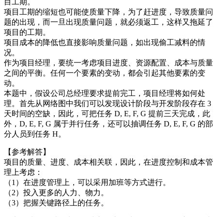
目工期。
项目工期的缩短也可能使质量下降，为了赶进度，导致质量问
题的出现，而一旦出现质量问题，就必须返工，这样又拖延了
项目的工期。
项目成本的降低也直接影响质量问题，如出现偷工减料的情
况。
作为项目经理，要统一考虑项目进度、资源配置、成本与质量
之间的平衡。任何一个要素的变动，都会引起其他要素的变
动。
本题中，假设公司总经理要求提前完工，项目经理将如何处
理。首先从网络图中我们可以发现设计阶段与开发阶段存在 3
天时间的空缺，因此，可把任务 D, E, F, G 提前三天完成，此
外，D, E, F, G 属于并行任务，还可以抽调任务 D, E, F, G 的部
分人员到任务 H。
【参考解答】
项目的质量、进度、成本相关联，因此，在进度控制和成本管
理上考虑：
（1）在进度管理上，可以采用加班等方式进行。
（2）投入更多的人力、物力。
（3）把握关键路径上的任务。