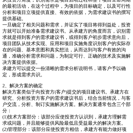
的最初活动，在这个过程中，为项目的目标确定，以及可行性
分析和项目立项提供直接、有效的依据，为需求建议书的撰写
提供基础。
一旦确定了相关问题和需求，并证实了项目将得到益处，投资
方就可以开始准备需求建议书。从承建方的角度而言，识别需
求就是得到客户的需求建议书，或得到客户初步需求意向后，
项目团队从技术实现、应用和项目实施角度识别客户的实际存
在的问题、基本意图和真实想法，从而达到与客户有效的沟
通，准确分析需求和问题，为制定可行、正确的技术及实施解
决方案提供依据。
承建方可以提交一份清晰的需求分析说明书，请客户予以确
定，形成需求共识。
2、解决方案的确定
解决方案类似于向投资方(客户)提交的项目建议书。承建方在
研究、分析投资方客户的需求建议书后，结合当前情况，与客
户交流，分析、制订实施解决方案。解决方案通常包含三个部
分：
(1)技术方案部分：该部分应使投资方认识到，承建方理解需
求或问题，并且能够提供风险最低且受益最大的解决方案。
(2)管理部分：该部分应使投资方相信，承建方有能力做好项