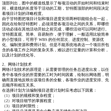
顶部列出，图中的横道线显示了每项活动的开始时间和结束时
间，横道线的长度等于活动的工期，甘特图顶部的时间段决定
着项目计划的详略程度。
由于甘特图把项目计划和项目进度安排两种职能组合在一起，
因此在绘制甘特图时，必须清楚各项活动之间的关系，即哪些
活动必须在其他活动开始之前完成，哪些活动可以同时进行。
甘特图直观、简单、容易制作，便于理解，一般适用比较简单
的小型项目，可用于 WBS 的任何层次、进度控制、资源优
化、编制资源和费用计划。但是不能系统地表达一个项目所包
含的各项工作之间的复杂关系，难以进行定量的计算和分析，
以及计划的优化等。
2、网络计划技术
网络计划技术的原理是：从需要管理的任务总进度出发，以任
务中各项作业的所需要的工时为时间因素，绘制出网络图，明
确而直接地反映出该项任务的全貌，各项作业的进度安排、先
后顺序和相互关系。
在选择计划方法编制项目进度计划时应考虑以下因素：
（1）项目的规模和复杂程度；
（2）对项目细节的掌握程度；
（3）项目的时限性；