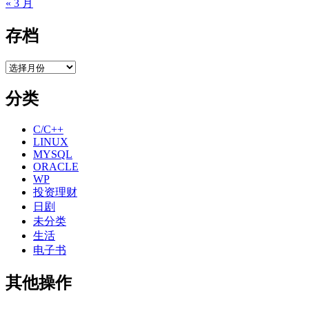
« 3 月
存档
存
档
分类
C/C++
LINUX
MYSQL
ORACLE
WP
投资理财
日剧
未分类
生活
电子书
其他操作