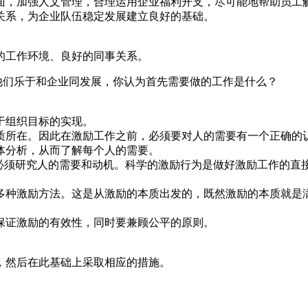
面，加强人文管理，合理运用企业福利开支，尽可能地帮助员工
关系，为企业队伍稳定发展建立良好的基础。
的工作环境、良好的同事关系。
他们乐于和企业同发展，你认为首先需要做的工作是什么？
于组织目标的实现。
质所在。因此在激励工作之前，必须要对人的需要有一个正确的
体分析，从而了解每个人的需要。
就必须研究人的需要和动机。科学的激励行为是做好激励工作的直
多种激励方法。这是从激励的本质出发的，既然激励的本质就是
保证激励的有效性，同时要兼顾公平的原则。
，然后在此基础上采取相应的措施。