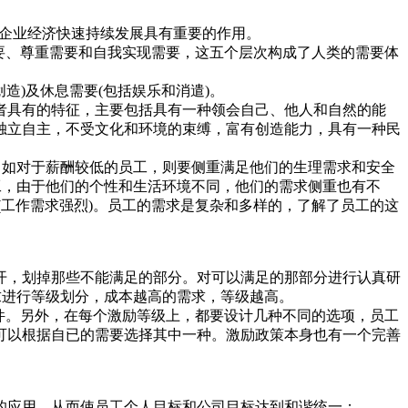
促进企业经济快速持续发展具有重要的作用。
要、尊重需要和自我实现需要，这五个层次构成了人类的需要体
造)及休息需要(包括娱乐和消遣)。
者具有的特征，主要包括具有一种领会自己、他人和自然的能
独立自主，不受文化和环境的束缚，富有创造能力，具有一种民
，如对于薪酬较低的员工，则要侧重满足他们的生理需求和安全
工，由于他们的个性和生活环境不同，他们的需求侧重也有不
(工作需求强烈)。员工的需求是复杂和多样的，了解了员工的这
开，划掉那些不能满足的部分。对可以满足的那部分进行认真研
求进行等级划分，成本越高的需求，等级越高。
件。另外，在每个激励等级上，都要设计几种不同的选项，员工
可以根据自已的需要选择其中一种。激励政策本身也有一个完善
的应用，从而使员工个人目标和公司目标达到和谐统一；