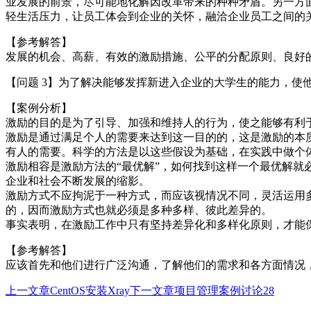
业发展的前景，尽可能地化解因改革带来的种种矛盾。另一方
轻生活压力，让员工体会到企业的关怀，融洽企业员工之间的
【参考解答】
发展的机会、高薪、有效的激励措施、公平的分配原则、良好
【问题 3】为了解决能够发挥新进入企业的大学生的能力，使
【案例分析】
激励的目的是为了引导、加强和维持人的行为，使之能够有利
激励是通过满足个人的需要来达到这一目的的，这是激励的本
有人的需要。科学的方法是以这些假设为基础，在实践中做个
激励相容是激励方法的“最优解”，如何找到这样一个最优解
企业和社会不断发展的缩影。
激励方式不应拘泥于一种方式，而应该视情况不同，灵活运用
的，因而激励方式也就必须是多种多样、彼此差异的。
事实表明，在激励工作中只有坚持差异化和多样化原则，才能
【参考解答】
应该首先和他们进行广泛沟通，了解他们的需求和各方面情况
上一文章
CentOS安装Xray
下一文章
项目管理案例讨论28
文