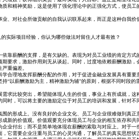
物质和精神奖励，这是使用了强化理论中的正强化方式，使员工
事业、对社会所做贡献的自我认识联系起来，而正是这种自我价
人的实际项目经验，你认为哪些做法对留住人才最有效？
一依靠薪酬的支撑，是有欠缺的。表现为对员工业绩的肯定方式
预期要求，激励作用则无从谈起。同时，过度地依赖薪酬激励，
生严重偏差。
科学合理地发挥薪酬分配的作用，对于促进金融业发展具有重要
坚持“以薪酬激励为主，精神激励为辅”的原则，根据不同时段的
展需求比较突出，希望能体现人生的价值，事业上有所成就，这
的同时，可以将主要的激励定位于对员工的培训和发展，针对不
氛围的形成上。没有良好的企业文化、员工与企业很难做到真正
形成新的价值观。价值观要充分体现员工与企业的相互依存和共
为企业付出；而不是简单地体现在薪酬的索取与对应上。对于一
面，它需要企业注重与员工的心灵沟通，了解员工的真实思想状