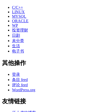
C/C++
LINUX
MYSQL
ORACLE
WP
投资理财
日剧
未分类
生活
电子书
其他操作
登录
条目 feed
评论 feed
WordPress.org
友情链接