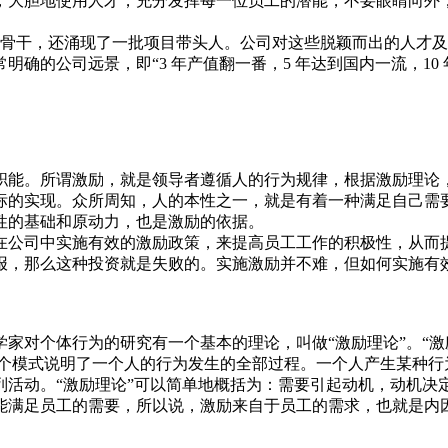
，大胆地使用人才，充分发挥每一位员工的潜能，不要眼睛向外
技术骨干，还涌现了一批项目带头人。公司对这些脱颖而出的人才
确的公司远景，即“3 年产值翻一番，5 年达到国内一流，10
职能。所谓激励，就是领导者遵循人的行为规律，根据激励理论
标的实现。众所周知，人的本性之一，就是有着一种满足自己需
性的基础和原动力，也是激励的依据。
在公司中实施有效的激励政策，来提高员工工作的积极性，从而
报，那么这种投资就是失败的。实施激励并不难，但如何实施有
家对个体行为的研究有一个基本的理论，叫做“激励理论”。“激
这个模式说明了一个人的行为发生的全部过程。一个人产生某种行
列活动。“激励理论”可以简单地概括为：需要引起动机，动机决
能满足员工的需要，所以说，激励来自于员工的需求，也就是内