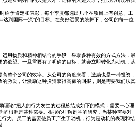
，总是看到外面的人是人才，走掉的人是人才，挫伤公司现有员
及时给予肯定和表彰，每个季度都选出几个在项目上有创意、工
 年达到国际一流”的目标。在美好远景的鼓舞下，公司的每一位
，运用物质和精神相结合的手段，采取多种有效的方式方法，最
要的欲望。一旦需要有了明确的目标，就会立即转化为动机，从
提高整个公司的效率。从公司的角度来看，激励也是一种投资，
效的激励，让激励这种投资获得高额的回报，则是需要我们认真
励理论”把人的行为发生的过程总结成如下的模式：需要一心理
为的根源是某种需要。根据心理解剖学的研究，当某种需要对
定行为。员工的需要使员工产生了动机，行为是动机的表现和结
因。