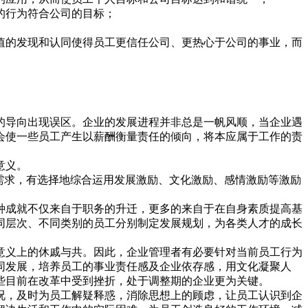
的行为符合公司的目标；
值的发现和认同使得员工更信任公司、更热心于公司的事业，而
的导向出现误区。企业的发展进程并非总是一帆风顺，当企业遇
会使一些员工产生以薪酬衡量责任的倾向，将本应属于工作的责
意义。
需求，有选择地综合运用发展激励、文化激励、感情激励等激励
种成就不仅来自于职务的升迁，更多的来自于在自身素质提高基
同层次、不同类别的员工分别制定发展规划，为各类人才的成长
意义上的休戚与共。因此，企业管理者有必要针对当前员工行为
同发展，培养员工的事业责任感及企业依存感，用文化凝聚人
些目前在改革中受到挫折，处于调整期的企业更为关键。
况，及时为员工解疑释惑，消除思想上的顾虑，让员工认识到企