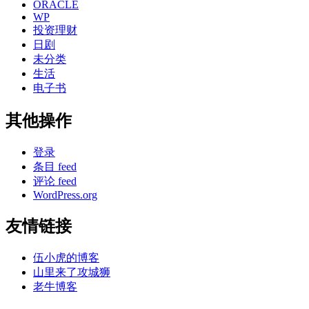
ORACLE
WP
投资理财
日剧
未分类
生活
电子书
其他操作
登录
条目 feed
评论 feed
WordPress.org
友情链接
伍小虎的博客
山里来了攻城狮
老牛博客