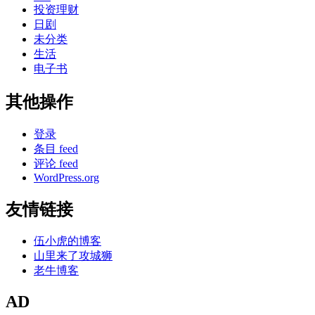
投资理财
日剧
未分类
生活
电子书
其他操作
登录
条目 feed
评论 feed
WordPress.org
友情链接
伍小虎的博客
山里来了攻城狮
老牛博客
AD