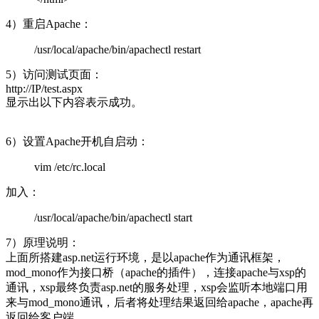
4）重启Apache：
/usr/local/apache/bin/apachectl restart
5）访问测试页面：
http://IP/test.aspx
显示出以下内容表示成功。
6）设置Apache开机自启动：
vim /etc/rc.local
加入：
/usr/local/apache/bin/apachectl start
7）原理说明：
上面所搭建asp.net运行环境，是以apache作为通讯框架，
mod_mono作为接口桥（apache的插件），连接apache与xsp的
通讯，xsp最终负责asp.net的服务处理，xsp会监听本地端口用
来与mod_mono通讯，后者将处理结果返回给apache，apache再
返回给客户端。