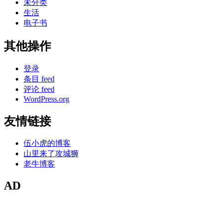
未分类
生活
电子书
其他操作
登录
条目 feed
评论 feed
WordPress.org
友情链接
伍小虎的博客
山里来了攻城狮
老牛博客
AD