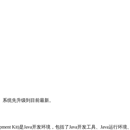
服务器。系统先升级到目前最新。
va Development Kit)是Java开发环境，包括了Java开发工具、Java