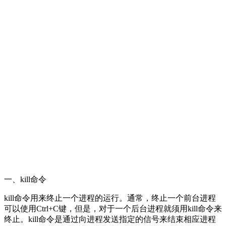
一、kill命令
kill命令用来终止一个进程的运行。通常，终止一个前台进程
可以使用Ctrl+C键，但是，对于一个后台进程就须用kill命令来
终止。kill命令是通过向进程发送指定的信号来结束相应进程