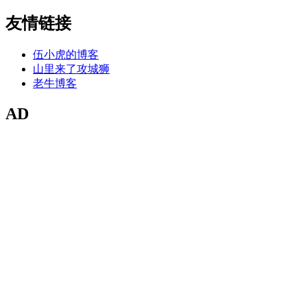
友情链接
伍小虎的博客
山里来了攻城狮
老牛博客
AD