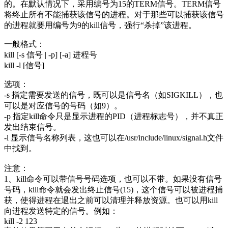
的。在默认情况下，采用编号为15的TERM信号。TERM信号
将终止所有不能捕获该信号的进程。对于那些可以捕获该信号
的进程就要用编号为9的kill信号，强行“杀掉”该进程。
一般格式：
kill [-s 信号 | -p] [-a] 进程号
kill -l [信号]
选项：
-s 指定需要发送的信号，既可以是信号名（如SIGKILL），也
可以是对应信号的号码（如9）。
-p 指定kill命令只是显示进程的PID（进程标志号），并不真正
发出结束信号。
-l 显示信号名称列表，这也可以在/usr/include/linux/signal.h文件
中找到。
注意：
1、kill命令可以带信号号码选项，也可以不带。如果没有信号
号码，kill命令就会发出终止信号(15)，这个信号可以被进程捕
获，使得进程在退出之前可以清理并释放资源。也可以用kill
向进程发送特定的信号。例如：
kill -2 123