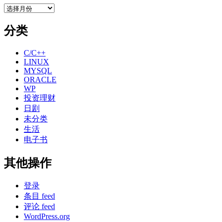
存
档
分类
C/C++
LINUX
MYSQL
ORACLE
WP
投资理财
日剧
未分类
生活
电子书
其他操作
登录
条目 feed
评论 feed
WordPress.org