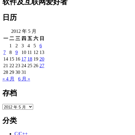
软件及互联网爱好者
日历
2012 年 5 月
一
二
三
四
五
六
日
1
2
3
4
5
6
7
8
9
10
11
12
13
14
15
16
17
18
19
20
21
22
23
24
25
26
27
28
29
30
31
« 4 月
6 月 »
存档
存
档
分类
C/C++