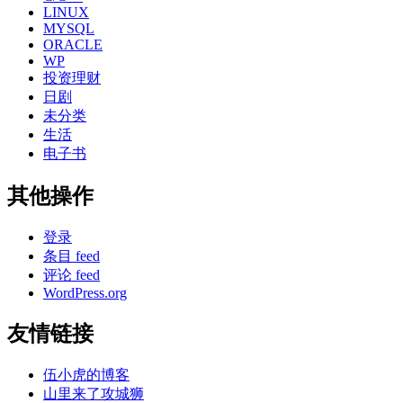
LINUX
MYSQL
ORACLE
WP
投资理财
日剧
未分类
生活
电子书
其他操作
登录
条目 feed
评论 feed
WordPress.org
友情链接
伍小虎的博客
山里来了攻城狮