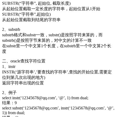
SUBSTR(“字符串”, 起始位, 截取长度)
从起始位置截取一定长度的字符串，起始位置从1开始
SUBSTR(“字符串”,起始位)
从起始位置截取到结尾的字符串
2、substrb
substrb格式和substr一致，substr()是按照字符来算的，而
substrb()是按照字节来算的，对中文的计算不一致
在substr里一个中文算1个长度，在substrb里一个中文算2个长
度
二、oracle查找字符位置
1、instr
INSTR(‘源字符串’,’要查找的字符串’,查找的开始位置,需要定
位到第几次出现的地方)
返回字符串出现的位置
2、例子
select instr(‘12345678@qq.com’, ‘@’, 1) from dual;
结果：9
select substr(‘12345678@qq.com’, instr(‘12345678@qq.com’, ‘@’,
1)) from dual;