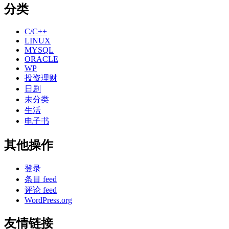
分类
C/C++
LINUX
MYSQL
ORACLE
WP
投资理财
日剧
未分类
生活
电子书
其他操作
登录
条目 feed
评论 feed
WordPress.org
友情链接