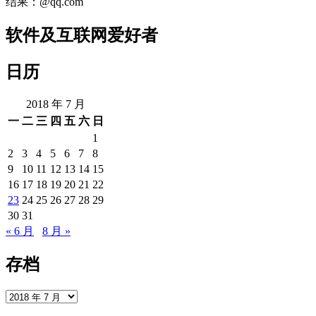
结果：@qq.com
软件及互联网爱好者
日历
2018 年 7 月
一
二
三
四
五
六
日
1
2
3
4
5
6
7
8
9
10
11
12
13
14
15
16
17
18
19
20
21
22
23
24
25
26
27
28
29
30
31
« 6 月
8 月 »
存档
存
档