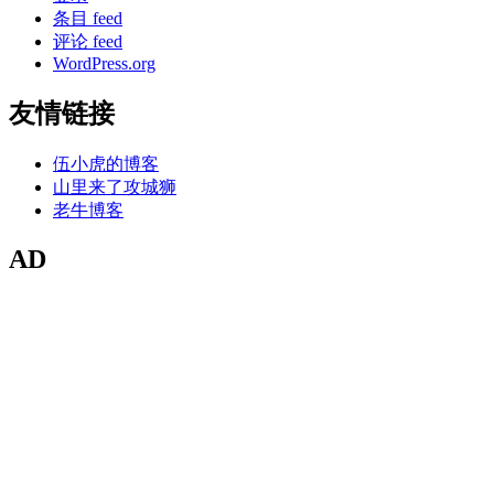
条目 feed
评论 feed
WordPress.org
友情链接
伍小虎的博客
山里来了攻城狮
老牛博客
AD