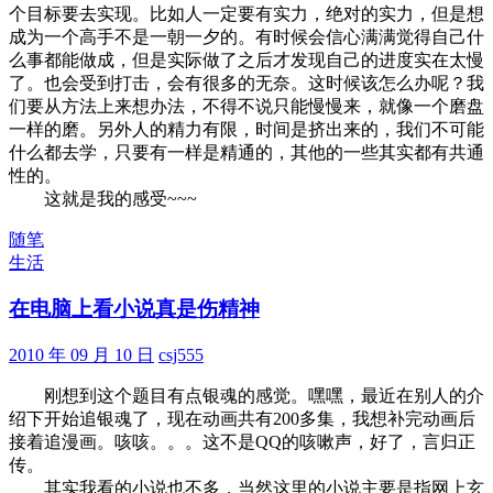
个目标要去实现。比如人一定要有实力，绝对的实力，但是想
成为一个高手不是一朝一夕的。有时候会信心满满觉得自己什
么事都能做成，但是实际做了之后才发现自己的进度实在太慢
了。也会受到打击，会有很多的无奈。这时候该怎么办呢？我
们要从方法上来想办法，不得不说只能慢慢来，就像一个磨盘
一样的磨。另外人的精力有限，时间是挤出来的，我们不可能
什么都去学，只要有一样是精通的，其他的一些其实都有共通
性的。
这就是我的感受~~~
随笔
生活
在电脑上看小说真是伤精神
2010 年 09 月 10 日
csj555
刚想到这个题目有点银魂的感觉。嘿嘿，最近在别人的介
绍下开始追银魂了，现在动画共有200多集，我想补完动画后
接着追漫画。咳咳。。。这不是QQ的咳嗽声，好了，言归正
传。
其实我看的小说也不多，当然这里的小说主要是指网上玄