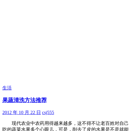
生活
果蔬清洗方法推荐
2012 年 10 月 22 日
csj555
现代农业中农药用得越来越多，这不得不让老百姓对自己
吃的蔬菜水果多个心眼儿，可是，削去了皮的水果是不是就能