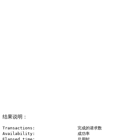
结果说明：
Transactions:		      完成的请求数

Availability:		      成功率

Elapsed time:		      总用时
