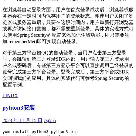
在浏览器自动登录方面，用户在首次登录成功后，浏览器或服
务器会在一定时间内保存用户的登录状态。即使用户关闭了浏
览器或服务器重启，只要在这段时间内，用户重新打开浏览器
或再次访问接口数据，都不需要重新登录。具体的实现方式可
以使用Spring Security的配置来添加记住我功能，即只需要添
加.rememberMe()即可实现自动登录。
对于第三方平台如QQ的自动登录，当用户点击第三方登录
时，会跳转到第三方登录SDK内部；用户输入第三方登录用
户名或密码后，有些第三方登录平台可以直接调用已经登录的
账号完成第三方平台登录。登录完成后，第三方平台或SDK
会回调我们的应用。具体的实战代码可参考Spring Security的
配置示例。
LINUX
pyhton3安装
2023 年 11 月 15 日
csj555
yum install python3 python3-pip