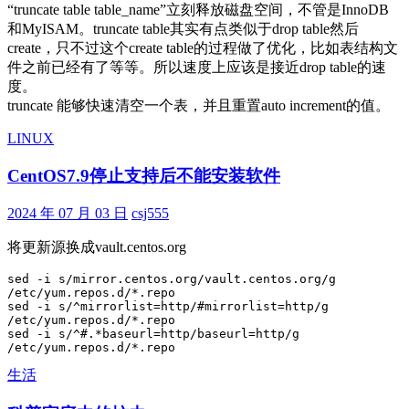
“truncate table table_name”立刻释放磁盘空间，不管是InnoDB
和MyISAM。truncate table其实有点类似于drop table然后
create，只不过这个create table的过程做了优化，比如表结构文
件之前已经有了等等。所以速度上应该是接近drop table的速
度。
truncate 能够快速清空一个表，并且重置auto increment的值。
LINUX
CentOS7.9停止支持后不能安装软件
2024 年 07 月 03 日
csj555
将更新源换成vault.centos.org
sed -i s/mirror.centos.org/vault.centos.org/g 
/etc/yum.repos.d/*.repo

sed -i s/^mirrorlist=http/#mirrorlist=http/g 
/etc/yum.repos.d/*.repo

sed -i s/^#.*baseurl=http/baseurl=http/g 
/etc/yum.repos.d/*.repo
生活