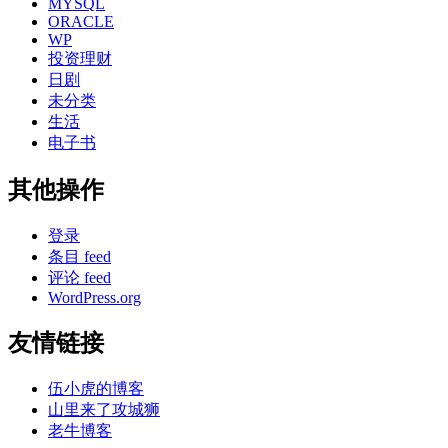
MYSQL
ORACLE
WP
投资理财
日剧
未分类
生活
电子书
其他操作
登录
条目 feed
评论 feed
WordPress.org
友情链接
伍小虎的博客
山里来了攻城狮
老牛博客