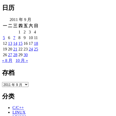
理
日历
2011 年 9 月
一
二
三
四
五
六
日
1
2
3
4
5
6
7
8
9
10
11
12
13
14
15
16
17
18
19
20
21
22
23
24
25
26
27
28
29
30
« 8 月
10 月 »
存档
存
档
分类
C/C++
LINUX