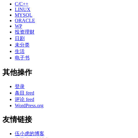
C/C++
LINUX
MYSQL
ORACLE
WP
投资理财
日剧
未分类
生活
电子书
其他操作
登录
条目 feed
评论 feed
WordPress.org
友情链接
伍小虎的博客