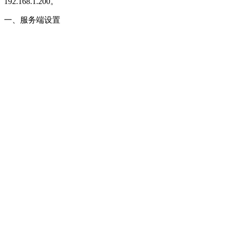
192.168.1.200。
一、服务端设置