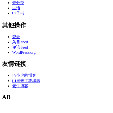
未分类
生活
电子书
其他操作
登录
条目 feed
评论 feed
WordPress.org
友情链接
伍小虎的博客
山里来了攻城狮
老牛博客
AD