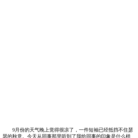
9月份的天气晚上觉得很凉了，一件短袖已经抵挡不住瑟
瑟的秋意。今天从同事那里听到了我给同事的印象是什么样