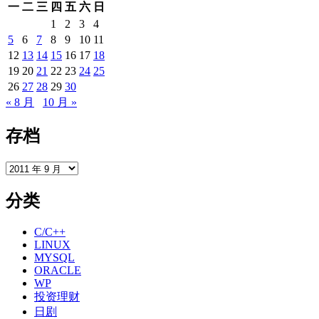
一
二
三
四
五
六
日
1
2
3
4
5
6
7
8
9
10
11
12
13
14
15
16
17
18
19
20
21
22
23
24
25
26
27
28
29
30
« 8 月
10 月 »
存档
存
档
分类
C/C++
LINUX
MYSQL
ORACLE
WP
投资理财
日剧