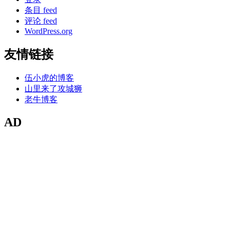
条目 feed
评论 feed
WordPress.org
友情链接
伍小虎的博客
山里来了攻城狮
老牛博客
AD