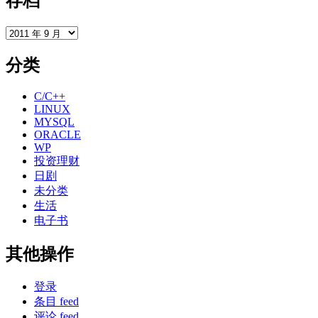
存档
存
档
分类
C/C++
LINUX
MYSQL
ORACLE
WP
投资理财
日剧
未分类
生活
电子书
其他操作
登录
条目 feed
评论 feed