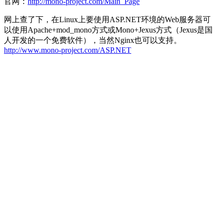
官网：
http://mono-project.com/Main_Page
网上查了下，在Linux上要使用ASP.NET环境的Web服务器可
以使用Apache+mod_mono方式或Mono+Jexus方式（Jexus是国
人开发的一个免费软件），当然Nginx也可以支持。
http://www.mono-project.com/ASP.NET