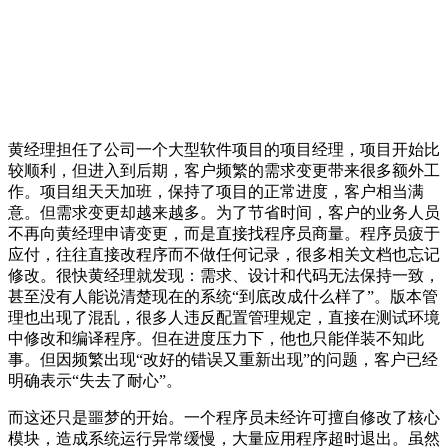
黄经理担任了公司一个大型软件项目的项目经理，项目开始比
较顺利，但进入到后期，客户频繁的需求变更带来很多额外工
作。项目组天天加班，保持了项目的正常进度，客户相当满
意。但需求变更却越来越多。为了节省时间，客户的业务人员
不再向黄经理申请变更，而是直接找程序员商量。程序员疲于
应付，往往直接改程序而不做任何记录，很多相关文档也忘记
修改。很快黄经理就发现：需求、设计和代码无法保持一致，
甚至没有人能说清楚现在的系统“到底改成什么样了”。版本管
理也出现了混乱，很多人违反配置管理规定，直接在测试环境
中修改和编译程序。但在进度压力下，他也只能佯装不知此
事。但因频繁出现“改好的错误又重新出现”的问题，客户已经
明确表示“失去了耐心”。
而这还只是噩梦的开始。一个程序员未经许可擅自修改了核心
模块，造成系统运行异常缓慢，大量应用程序超时退出。虽然