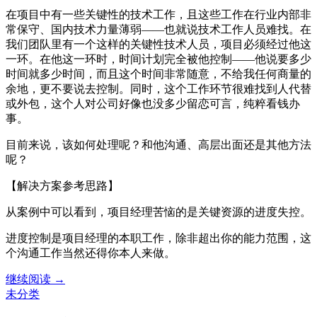
在项目中有一些关键性的技术工作，且这些工作在行业内部非
常保守、国内技术力量薄弱——也就说技术工作人员难找。在
我们团队里有一个这样的关键性技术人员，项目必须经过他这
一环。在他这一环时，时间计划完全被他控制——他说要多少
时间就多少时间，而且这个时间非常随意，不给我任何商量的
余地，更不要说去控制。同时，这个工作环节很难找到人代替
或外包，这个人对公司好像也没多少留恋可言，纯粹看钱办
事。
目前来说，该如何处理呢？和他沟通、高层出面还是其他方法
呢？
【解决方案参考思路】
从案例中可以看到，项目经理苦恼的是关键资源的进度失控。
进度控制是项目经理的本职工作，除非超出你的能力范围，这
个沟通工作当然还得你本人来做。
项
继续阅读
→
目
未分类
管