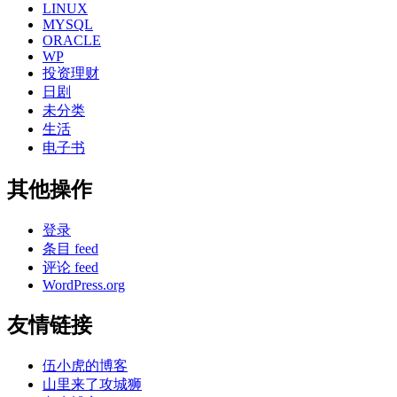
LINUX
MYSQL
ORACLE
WP
投资理财
日剧
未分类
生活
电子书
其他操作
登录
条目 feed
评论 feed
WordPress.org
友情链接
伍小虎的博客
山里来了攻城狮