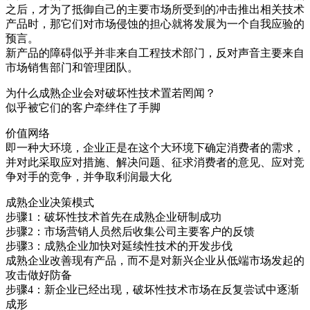
之后，才为了抵御自己的主要市场所受到的冲击推出相关技术
产品时，那它们对市场侵蚀的担心就将发展为一个自我应验的
预言。
新产品的障碍似乎并非来自工程技术部门，反对声音主要来自
市场销售部门和管理团队。
为什么成熟企业会对破坏性技术置若罔闻？
似乎被它们的客户牵绊住了手脚
价值网络
即一种大环境，企业正是在这个大环境下确定消费者的需求，
并对此采取应对措施、解决问题、征求消费者的意见、应对竞
争对手的竞争，并争取利润最大化
成熟企业决策模式
步骤1：破坏性技术首先在成熟企业研制成功
步骤2：市场营销人员然后收集公司主要客户的反馈
步骤3：成熟企业加快对延续性技术的开发步伐
成熟企业改善现有产品，而不是对新兴企业从低端市场发起的
攻击做好防备
步骤4：新企业已经出现，破坏性技术市场在反复尝试中逐渐
成形