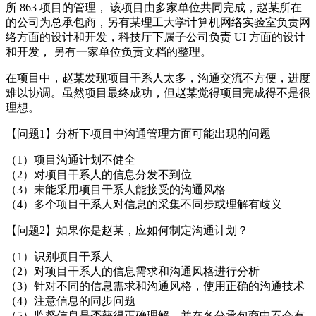
所 863 项目的管理， 该项目由多家单位共同完成，赵某所在
22
的公司为总承包商，另有某理工大学计算机网络实验室负责网
络方面的设计和开发，科技厅下属子公司负责 UI 方面的设计
和开发， 另有一家单位负责文档的整理。
在项目中，赵某发现项目干系人太多，沟通交流不方便，进度
难以协调。虽然项目最终成功，但赵某觉得项目完成得不是很
理想。
【问题1】分析下项目中沟通管理方面可能出现的问题
（1）项目沟通计划不健全
（2）对项目干系人的信息分发不到位
（3）未能采用项目干系人能接受的沟通风格
（4）多个项目干系人对信息的采集不同步或理解有歧义
【问题2】如果你是赵某，应如何制定沟通计划？
（1）识别项目干系人
（2）对项目干系人的信息需求和沟通风格进行分析
（3）针对不同的信息需求和沟通风格，使用正确的沟通技术
（4）注意信息的同步问题
（5）监督信息是否获得正确理解，并在各分承包商中不会有